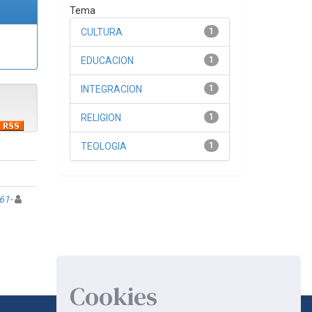
Tema
CULTURA
1
EDUCACION
1
INTEGRACION
1
RELIGION
1
TEOLOGIA
1
61-
Cookies