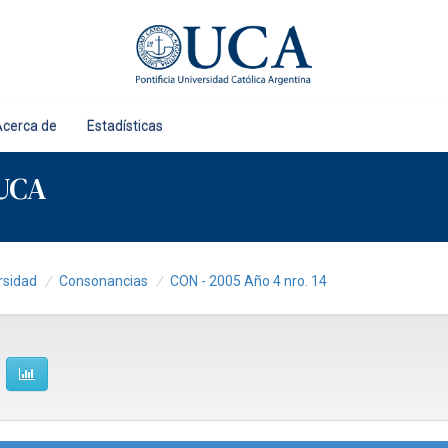
Acerca de
Estadísticas
 UCA
rsidad
Consonancias
CON - 2005 Año 4 nro. 14
4