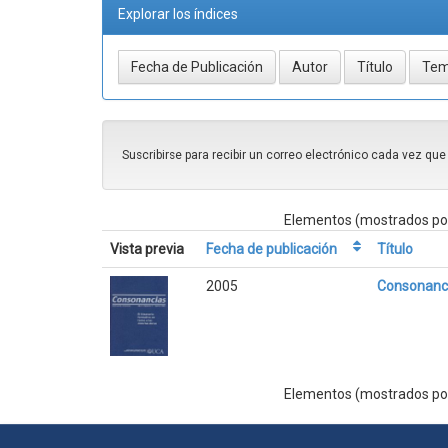
Explorar los índices
Suscribirse para recibir un correo electrónico cada vez qu
Elementos (mostrados por
Vista previa
Fecha de publicación
Título
2005
Consonanci
Elementos (mostrados por