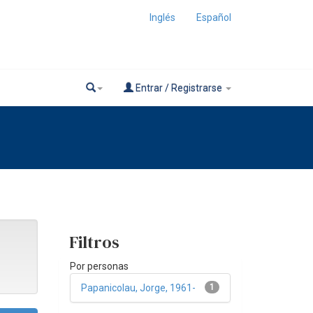
Inglés
Español
Entrar / Registrarse
Filtros
Por personas
Papanicolau, Jorge, 1961-
1