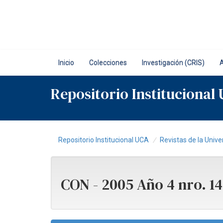
Skip
navigation
Inicio
Colecciones
Investigación (CRIS)
Repositorio Institucional
Repositorio Institucional UCA
Revistas de la Unive
CON - 2005 Año 4 nro. 1