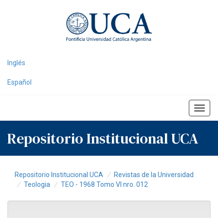
Skip
navigation
Inglés
Español
Repositorio Institucional UCA
Repositorio Institucional UCA
Revistas de la Universidad
Teologia
TEO - 1968 Tomo VI nro. 012