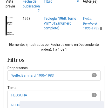
Vista
Fecha de
Título
Autor(es)
previa
publicación
1968
Teología, 1968, Tomo
Welte,
VI nº 012 (número
Bernhard,
completo)
1906-1983
Elementos (mostrados por Fecha de envío en Descendente
orden): 1 a 1 de 1
Filtros
Por personas
Welte, Bernhard, 1906-1983
1
Tema
FILOSOFIA
1
RELIGION
1