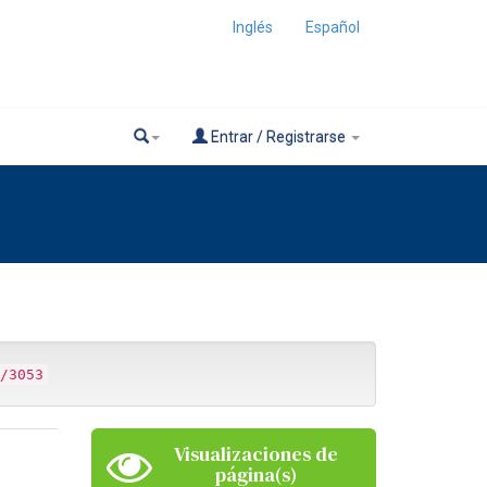
Inglés
Español
Entrar / Registrarse
/3053
Visualizaciones de
página(s)