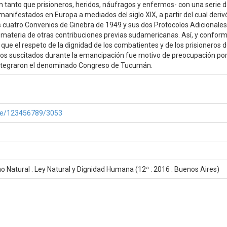
en tanto que prisioneros, heridos, náufragos y enfermos- con una serie 
nifestados en Europa a mediados del siglo XIX, a partir del cual deriv
s cuatro Convenios de Ginebra de 1949 y sus dos Protocolos Adicionales
a materia de otras contribuciones previas sudamericanas. Así, y confor
 que el respeto de la dignidad de los combatientes y de los prisioneros 
dos suscitados durante la emancipación fue motivo de preocupación por
 integraron el denominado Congreso de Tucumán.
ndle/123456789/3053
 Natural : Ley Natural y Dignidad Humana (12ª : 2016 : Buenos Aires)