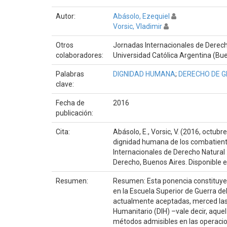
Autor:
Abásolo, Ezequiel
Vorsic, Vladimir
Otros
Jornadas Internacionales de Derecho
colaboradores:
Universidad Católica Argentina (Bu
Palabras
DIGNIDAD HUMANA
;
DERECHO DE 
clave:
Fecha de
2016
publicación:
Cita:
Abásolo, E., Vorsic, V. (2016, octub
dignidad humana de los combatiente
Internacionales de Derecho Natural 
Derecho, Buenos Aires. Disponible 
Resumen:
Resumen: Esta ponencia constituye e
en la Escuela Superior de Guerra de
actualmente aceptadas, merced las 
Humanitario (DIH) –vale decir, aquel
métodos admisibles en las operacion