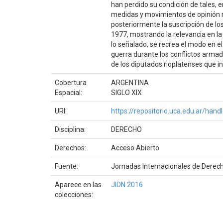
han perdido su condición de tales, 
medidas y movimientos de opinión ma
posteriormente la suscripción de lo
1977, mostrando la relevancia en l
lo señalado, se recrea el modo en el
guerra durante los conflictos arma
de los diputados rioplatenses que
Cobertura
ARGENTINA
Espacial:
SIGLO XIX
URI:
https://repositorio.uca.edu.ar/ha
Disciplina:
DERECHO
Derechos:
Acceso Abierto
Fuente:
Jornadas Internacionales de Derecho
Aparece en las
JIDN 2016
colecciones: