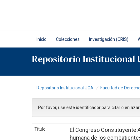
Skip
navigation
Inicio
Colecciones
Investigación (CRIS)
Repositorio Institucional
Repositorio Institucional UCA
Facultad de Derech
Por favor, use este identificador para citar o enlaza
Título:
El Congreso Constituyente A
humana de los combatientes