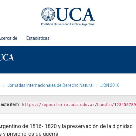
Acerca de
Estadísticas
 UCA
o
Jornadas Internacionales de Derecho Natural
JIDN 2016
r este ítem:
https://repositorio.uca.edu.ar/handle/123456789
rgentino de 1816- 1820 y la preservación de la dignidad
 y prisioneros de guerra