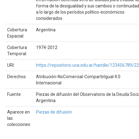
forma de la desigualdad y sus cambios o continuida
a lo largo de los períodos político-económicos
considerados.
Cobertura
Argentina
Espacial:
Cobertura
1974-2012
Temporal:
URI:
https://repositorio.uca.edu.ar/handle/123456789/2
Derechos:
Atribución-NoComercial-CompartirIgual 4.0
Internacional
Fuente:
Piezas de difusión del Observatorio de la Deuda Soci
Argentina
Aparece en
Piezas de difusión
las
colecciones: