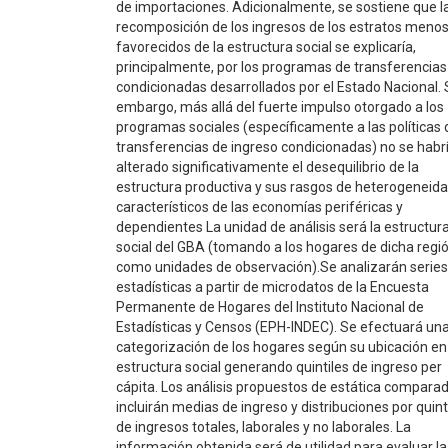
de importaciones. Adicionalmente, se sostiene que l
recomposición de los ingresos de los estratos meno
favorecidos de la estructura social se explicaría,
principalmente, por los programas de transferencias
condicionadas desarrollados por el Estado Nacional. 
embargo, más allá del fuerte impulso otorgado a los
programas sociales (específicamente a las políticas 
transferencias de ingreso condicionadas) no se habr
alterado significativamente el desequilibrio de la
estructura productiva y sus rasgos de heterogeneid
característicos de las economías periféricas y
dependientes La unidad de análisis será la estructur
social del GBA (tomando a los hogares de dicha regi
como unidades de observación).Se analizarán series
estadísticas a partir de microdatos de la Encuesta
Permanente de Hogares del Instituto Nacional de
Estadísticas y Censos (EPH-INDEC). Se efectuará un
categorización de los hogares según su ubicación en
estructura social generando quintiles de ingreso per
cápita. Los análisis propuestos de estática compara
incluirán medias de ingreso y distribuciones por quint
de ingresos totales, laborales y no laborales. La
información obtenida será de utilidad para evaluar la