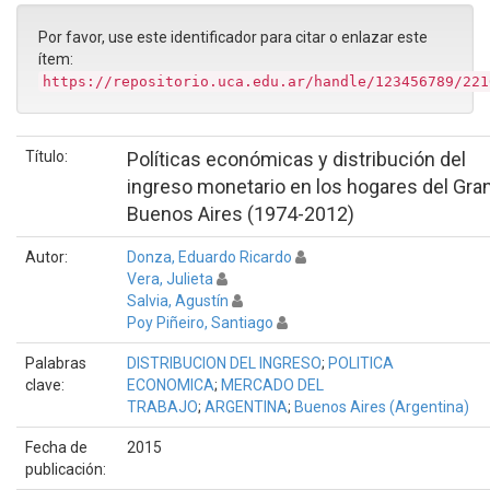
Por favor, use este identificador para citar o enlazar este
ítem:
https://repositorio.uca.edu.ar/handle/123456789/221
Título:
Políticas económicas y distribución del
ingreso monetario en los hogares del Gra
Buenos Aires (1974-2012)
Autor:
Donza, Eduardo Ricardo
Vera, Julieta
Salvia, Agustín
Poy Piñeiro, Santiago
Palabras
DISTRIBUCION DEL INGRESO
;
POLITICA
clave:
ECONOMICA
;
MERCADO DEL
TRABAJO
;
ARGENTINA
;
Buenos Aires (Argentina)
Fecha de
2015
publicación: