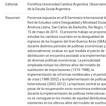
Editorial:
Pontificia Universidad Católica Argentina. Observator
de la Deuda Social Argentina
Resumen:
Ponencia expuesta en el III Seminario Internacional d
Red de Estudios sobre Desigualdad y Movilidad Socia
América Latina. San Carlos de Bariloche, Río Negro, 1
15 de mayo de 2015 - El presente trabajo se propone
estudiar los cambios ocurridos en la desigualdad de
ingresos de los hogares del Gran Buenos Aires (GBA)
durante distintos períodos de políticas económicas y,
adicionalmente, evaluar en qué medida el patrón de
distribución se encuentra asociado a la implementac
de diversas políticas económicas. La periodicidad
empleada incluye los últimos años del modelo de
sustitución de importaciones (1974-1988), la
implementación de reformas neoliberales y el perío
de crisis (1988-2002) y la implementación de política
heterodoxas (2002-2012). La hipótesis central es qu
pesar de la recuperación socio-económica evidencia
durante la implementación de políticas heterodoxas
no se consiguieron los niveles de equidad distributiva
existentes en los últimos años del modelo de sustitu