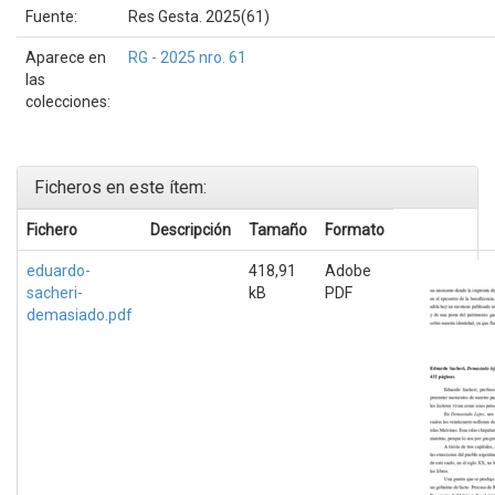
Fuente:
Res Gesta. 2025(61)
Aparece en
RG - 2025 nro. 61
las
colecciones:
Ficheros en este ítem:
Fichero
Descripción
Tamaño
Formato
eduardo-
418,91
Adobe
sacheri-
kB
PDF
demasiado.pdf