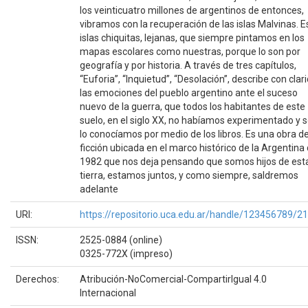
los veinticuatro millones de argentinos de entonces,
vibramos con la recuperación de las islas Malvinas. 
islas chiquitas, lejanas, que siempre pintamos en los
mapas escolares como nuestras, porque lo son por
geografía y por historia. A través de tres capítulos,
“Euforia”, “Inquietud”, “Desolación”, describe con clar
las emociones del pueblo argentino ante el suceso
nuevo de la guerra, que todos los habitantes de este
suelo, en el siglo XX, no habíamos experimentado y s
lo conocíamos por medio de los libros. Es una obra d
ficción ubicada en el marco histórico de la Argentina
1982 que nos deja pensando que somos hijos de est
tierra, estamos juntos, y como siempre, saldremos
adelante
URI:
https://repositorio.uca.edu.ar/handle/123456789/2
ISSN:
2525-0884 (online)
0325-772X (impreso)
Derechos:
Atribución-NoComercial-CompartirIgual 4.0
Internacional