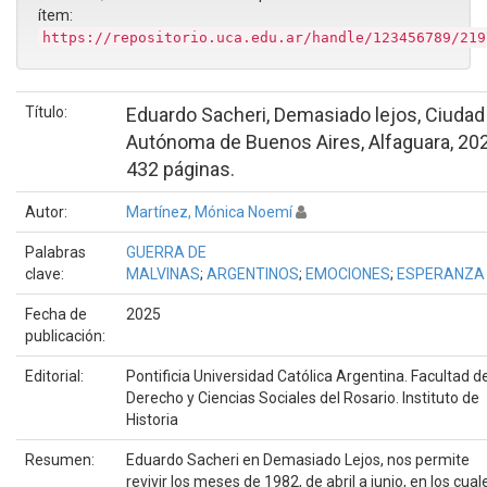
ítem:
https://repositorio.uca.edu.ar/handle/123456789/219
Título:
Eduardo Sacheri, Demasiado lejos, Ciudad
Autónoma de Buenos Aires, Alfaguara, 202
432 páginas.
Autor:
Martínez, Mónica Noemí
Palabras
GUERRA DE
clave:
MALVINAS
;
ARGENTINOS
;
EMOCIONES
;
ESPERANZA
Fecha de
2025
publicación:
Editorial:
Pontificia Universidad Católica Argentina. Facultad d
Derecho y Ciencias Sociales del Rosario. Instituto de
Historia
Resumen:
Eduardo Sacheri en Demasiado Lejos, nos permite
revivir los meses de 1982, de abril a junio, en los cual