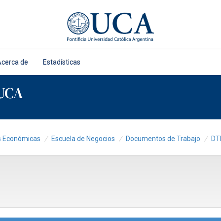
Acerca de
Estadísticas
 UCA
as Económicas
Escuela de Negocios
Documentos de Trabajo
DT