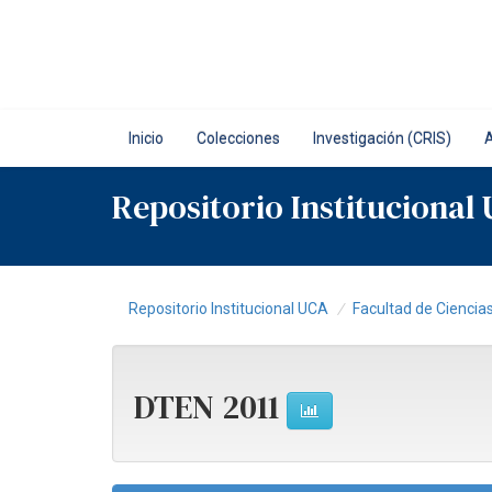
Skip
navigation
Inicio
Colecciones
Investigación (CRIS)
Repositorio Institucional
Repositorio Institucional UCA
Facultad de Cienci
DTEN 2011