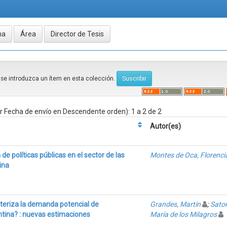
e se introduzca un ítem en esta colección.
 Fecha de envío en Descendente orden): 1 a 2 de 2
Autor(es)
de políticas públicas en el sector de las
Montes de Oca, Florenci
ina
teriza la demanda potencial de
Grandes, Martín
;
Sator
ntina? : nuevas estimaciones
María de los Milagros