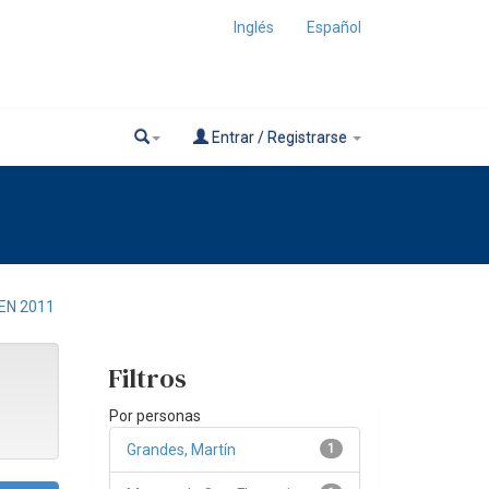
Inglés
Español
Entrar / Registrarse
EN 2011
Filtros
Por personas
Grandes, Martín
1