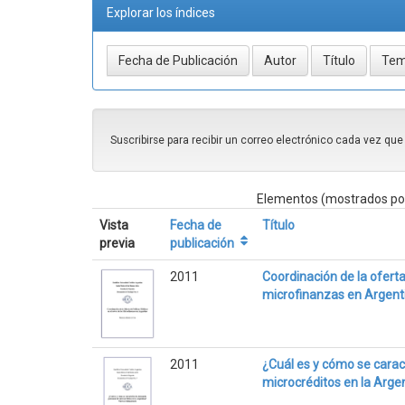
Explorar los índices
Suscribirse para recibir un correo electrónico cada vez qu
Elementos (mostrados por
Vista
Fecha de
Título
previa
publicación
2011
Coordinación de la oferta 
microfinanzas en Argent
2011
¿Cuál es y cómo se carac
microcréditos en la Arge