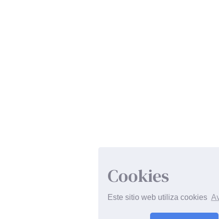
Cookies
Este sitio web utiliza cookies
Av