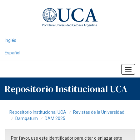
Skip
navigation
Inglés
Español
Repositorio Institucional UCA
Repositorio Institucional UCA
Revistas de la Universidad
Damqatum
DAM 2025
Por favor, use este identificador para citar o enlazar este