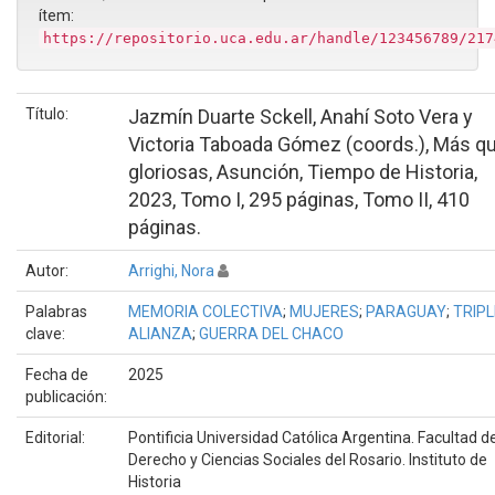
ítem:
https://repositorio.uca.edu.ar/handle/123456789/217
Título:
Jazmín Duarte Sckell, Anahí Soto Vera y
Victoria Taboada Gómez (coords.), Más q
gloriosas, Asunción, Tiempo de Historia,
2023, Tomo I, 295 páginas, Tomo II, 410
páginas.
Autor:
Arrighi, Nora
Palabras
MEMORIA COLECTIVA
;
MUJERES
;
PARAGUAY
;
TRIPL
clave:
ALIANZA
;
GUERRA DEL CHACO
Fecha de
2025
publicación:
Editorial:
Pontificia Universidad Católica Argentina. Facultad d
Derecho y Ciencias Sociales del Rosario. Instituto de
Historia