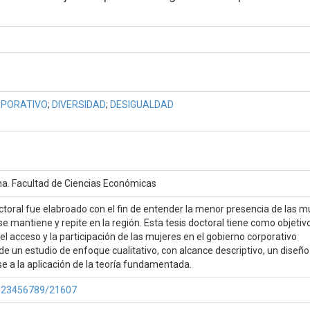
RPORATIVO
;
DIVERSIDAD
;
DESIGUALDAD
ina. Facultad de Ciencias Económicas
octoral fue elabroado con el fin de entender la menor presencia de las m
se mantiene y repite en la región. Esta tesis doctoral tiene como objetiv
l acceso y la participación de las mujeres en el gobierno corporativo
e un estudio de enfoque cualitativo, con alcance descriptivo, un diseño
ase a la aplicación de la teoría fundamentada.
e/123456789/21607