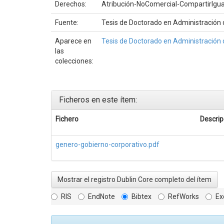
Derechos:
Atribución-NoComercial-CompartirIgual
Fuente:
Tesis de Doctorado en Administración d
Aparece en
Tesis de Doctorado en Administración
las
colecciones:
Ficheros en este ítem:
Fichero
Descrip
genero-gobierno-corporativo.pdf
Mostrar el registro Dublin Core completo del ítem
RIS
EndNote
Bibtex
RefWorks
Ex