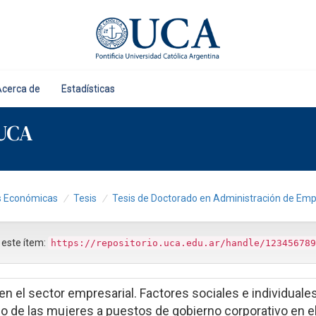
Acerca de
Estadísticas
 UCA
as Económicas
Tesis
Tesis de Doctorado en Administración de Em
r este ítem:
https://repositorio.uca.edu.ar/handle/123456789
en el sector empresarial. Factores sociales e individuale
so de las mujeres a puestos de gobierno corporativo en e