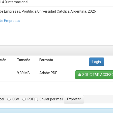
 4.0 Internacional
e Empresas. Pontificia Universidad Católica Argentina. 2026.
 de Empresas
ción
Tamaño
Formato
Login
9,39 MB
Adobe PDF
SOLICITAR ACCES
cel
CSV
PDF
Enviar por mail