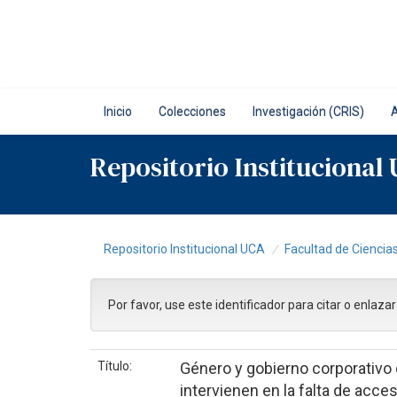
Skip
navigation
Inicio
Colecciones
Investigación (CRIS)
Repositorio Institucional
Repositorio Institucional UCA
Facultad de Cienci
Por favor, use este identificador para citar o enlaza
Título:
Género y gobierno corporativo 
intervienen en la falta de acce