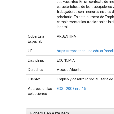
sus vacantes. En un contexto de me
características de los trabajadores y
trabajadores con menores niveles de 
prioritario. En este número de Empl
complementar las tradicionales inic
laboral
Cobertura
ARGENTINA
Espacial:
URI:
https://repositorio.uca.edu.ar/ha
Disciplina:
ECONOMIA
Derechos:
Acceso Abierto
Fuente:
Empleo y desarrollo social : serie d
Aparece en las
EDS - 2008 nro. 15
colecciones:
Ficheros en este ítem: