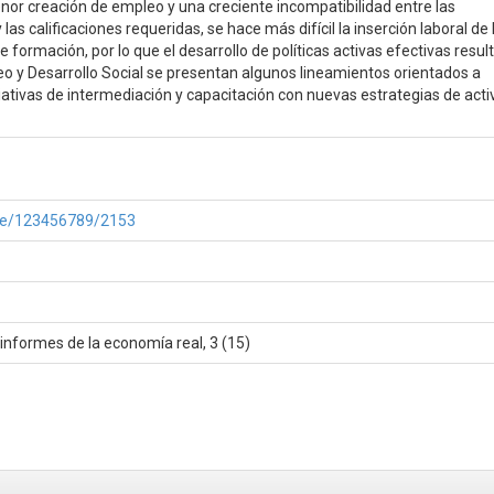
nor creación de empleo y una creciente incompatibilidad entre las
 las calificaciones requeridas, se hace más difícil la inserción laboral de 
formación, por lo que el desarrollo de políticas activas efectivas resul
eo y Desarrollo Social se presentan algunos lineamientos orientados a
iativas de intermediación y capacitación con nuevas estrategias de acti
ndle/123456789/2153
e informes de la economía real, 3 (15)