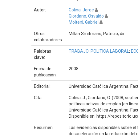
Autor:
Colina, Jorge
Giordano, Osvaldo
Molteni, Gabriel
Otros
Millán Smitmans, Patricio, dir.
colaboradores:
Palabras
TRABAJO
;
POLITICA LABORAL
;
EC
clave:
Fecha de
2008
publicación:
Editorial:
Universidad Católica Argentina. Fa
Cita:
Colina, J., Giordano, O. (2008, sept
políticas activas de empleo [en línea
Universidad Católica Argentina. Fa
Disponible en: https://repositorio
Resumen:
Las evidencias disponibles sobre e
desaceleración en la reducción de