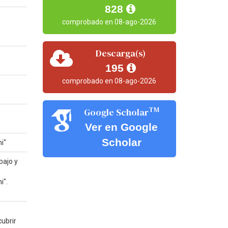
828
comprobado en 08-ago-2026
Descarga(s)
195
comprobado en 08-ago-2026
TM
Google Scholar
Ver en Google
Scholar
i"
bajo y
i".
ubrir