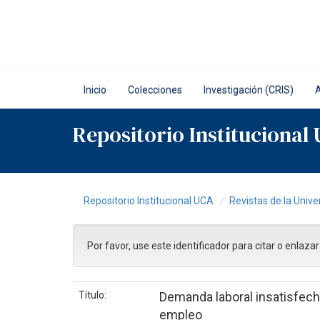
Skip
navigation
Inicio
Colecciones
Investigación (CRIS)
Repositorio Institucional
Repositorio Institucional UCA
Revistas de la Unive
Por favor, use este identificador para citar o enlaza
Título:
Demanda laboral insatisfecha
empleo