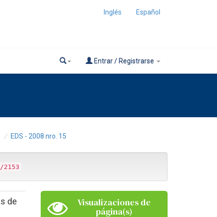
Inglés
Español
Entrar / Registrarse
EDS - 2008 nro. 15
/2153
as de
Visualizaciones de
página(s)