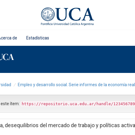
Acerca de
Estadísticas
 UCA
rsidad
Empleo y desarrollo social. Serie informes de la economía real
r este ítem:
https://repositorio.uca.edu.ar/handle/123456789
, desequilibrios del mercado de trabajo y políticas activ