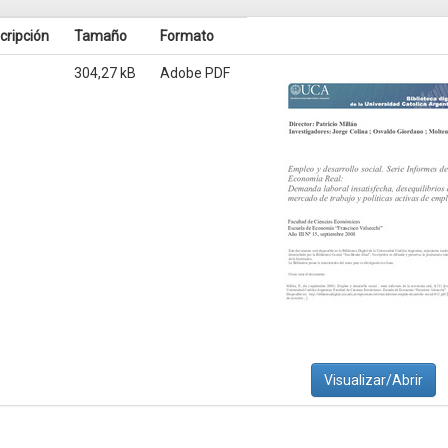
cripción
Tamaño
Formato
304,27 kB
Adobe PDF
Visualizar/Abrir