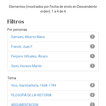
Elementos (mostrados por Fecha de envío en Descendente
orden): 1 a 4 de 4
Filtros
Por personas
Damiani, Alberto Mario
1
Franck, Juan F.
1
Perpere Viñuales, Álvaro
1
Sisto, Horacio Martín
1
Tema
Vico, Giambattista, 1668-1744
3
FILOSOFIA DE LA HISTORIA
2
ARGUMENTACION
1