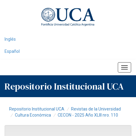
Skip
navigation
Inglés
Español
Repositorio Institucional UCA
Repositorio Institucional UCA
Revistas de la Universidad
Cultura Económica
CECON - 2025 Año XLIII nro. 110