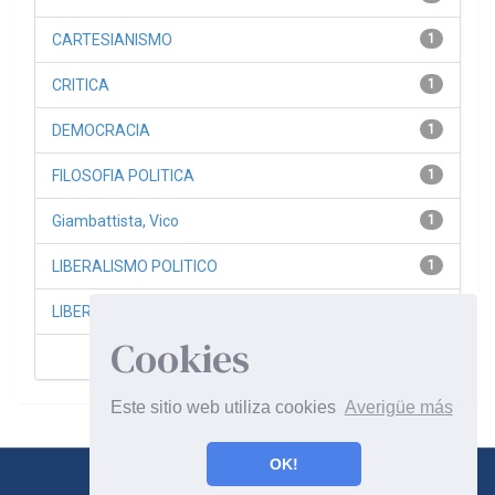
CARTESIANISMO
1
CRITICA
1
DEMOCRACIA
1
FILOSOFIA POLITICA
1
Giambattista, Vico
1
LIBERALISMO POLITICO
1
LIBERTINAJE
1
Cookies
siguiente >
Este sitio web utiliza cookies
Averigüe más
OK!