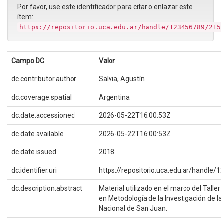
Por favor, use este identificador para citar o enlazar este
ítem:
https://repositorio.uca.edu.ar/handle/123456789/215
Campo DC
Valor
dc.contributor.author
Salvia, Agustín
dc.coverage.spatial
Argentina
dc.date.accessioned
2026-05-22T16:00:53Z
dc.date.available
2026-05-22T16:00:53Z
dc.date.issued
2018
dc.identifier.uri
https://repositorio.uca.edu.ar/handl
dc.description.abstract
Material utilizado en el marco del Taller
en Metodología de la Investigación de l
Nacional de San Juan.