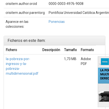
crisitem.author.orcid
0000-0003-4976-9008
crisitem.author.parentorg
Pontificia Universidad Católica Argenti
Aparece en las
Ponencias
colecciones:
Ficheros en este ítem:
Fichero
Descripción
Tamaño
Formato
la-pobreza-por-
1,73 MB
Adobe
ingresos-y-la-
PDF
pobreza-
multidimensional.pdf