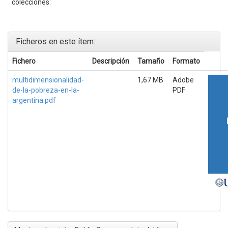
colecciones:
Ficheros en este ítem:
Fichero
Descripción
Tamaño
Formato
multidimensionalidad-
1,67 MB
Adobe
de-la-pobreza-en-la-
PDF
argentina.pdf