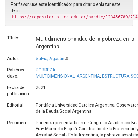
Por favor, use este identificador para citar o enlazar este
ítem:
https://repositorio.uca.edu.ar/handle/123456789/214
Título:
Multidimensionalidad de la pobreza en la
Argentina
Autor:
Salvia, Agustín
Palabras
POBREZA
clave:
MULTIDIMENSIONAL
;
ARGENTINA
;
ESTRUCTURA SOC
Fecha de
2021
publicación:
Editorial:
Pontificia Universidad Católica Argentina. Observator
de la Deuda Social Argentina
Resumen:
Ponencia presentada en el Congreso Académico Be
Fray Mamerto Esquiú: Constructor de la Fraternidad y
Amistad Social - En la Argentina, la pobreza absolut