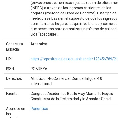
(privaciones económicas injustas) se mide oficialme
(INDEC) a través de los ingresos corrientes de los
hogares (método de Línea de Pobreza). Este tipo de
medición se basa en el supuesto de que los ingresos
permiten a los hogares adquirir los bienes y servicios
que necesitan para garantizar un mínimo de calidad
vida “aceptable”.
Cobertura
Argentina
Espacial:
URI:
https://repositorio.uca.edu.ar/handle/123456789/2
ISSN:
POBREZA
Derechos:
Atribución-NoComercial-CompartirIgual 4.0
Internacional
Fuente:
Congreso Académico Beato Fray Mamerto Esquiú:
Constructor de la Fraternidad y la Amistad Social
Aparece en
Ponencias
las