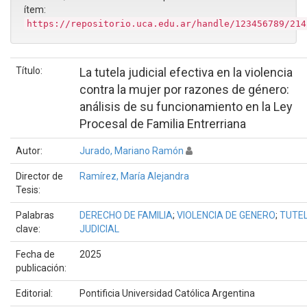
ítem:
https://repositorio.uca.edu.ar/handle/123456789/214
Título:
La tutela judicial efectiva en la violencia
contra la mujer por razones de género:
análisis de su funcionamiento en la Ley
Procesal de Familia Entrerriana
Autor:
Jurado, Mariano Ramón
Director de
Ramírez, María Alejandra
Tesis:
Palabras
DERECHO DE FAMILIA
;
VIOLENCIA DE GENERO
;
TUTE
clave:
JUDICIAL
Fecha de
2025
publicación:
Editorial:
Pontificia Universidad Católica Argentina