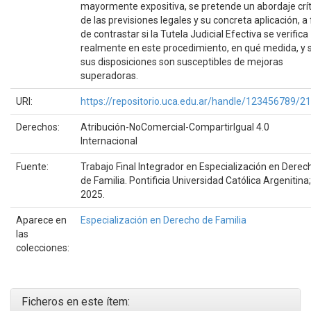
mayormente expositiva, se pretende un abordaje crít
de las previsiones legales y su concreta aplicación, a 
de contrastar si la Tutela Judicial Efectiva se verifica
realmente en este procedimiento, en qué medida, y s
sus disposiciones son susceptibles de mejoras
superadoras.
URI:
https://repositorio.uca.edu.ar/handle/123456789/2
Derechos:
Atribución-NoComercial-CompartirIgual 4.0
Internacional
Fuente:
Trabajo Final Integrador en Especialización en Derec
de Familia. Pontificia Universidad Católica Argenitina;
2025.
Aparece en
Especialización en Derecho de Familia
las
colecciones:
Ficheros en este ítem: