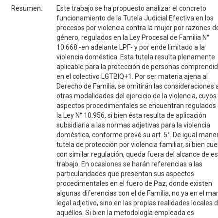
Resumen:
Este trabajo se ha propuesto analizar el concreto
funcionamiento de la Tutela Judicial Efectiva en los
procesos por violencia contra la mujer por razones d
género, regulados en la Ley Procesal de Familia N°
10.668 -en adelante LPF- y por ende limitado a la
violencia doméstica. Esta tutela resulta plenamente
aplicable para la protección de personas comprendi
en el colectivo LGTBIQ+1. Por ser materia ajena al
Derecho de Familia, se omitirán las consideraciones 
otras modalidades del ejercicio de la violencia, cuyos
aspectos procedimentales se encuentran regulados
la Ley N° 10.956, si bien ésta resulta de aplicación
subsidiaria a las normas adjetivas para la violencia
doméstica, conforme prevé su art. 5°. De igual maner
tutela de protección por violencia familiar, si bien cu
con similar regulación, queda fuera del alcance de e
trabajo. En ocasiones se harán referencias a las
particularidades que presentan sus aspectos
procedimentales en el fuero de Paz, donde existen
algunas diferencias con el de Familia, no ya en el ma
legal adjetivo, sino en las propias realidades locales 
aquéllos. Si bien la metodología empleada es