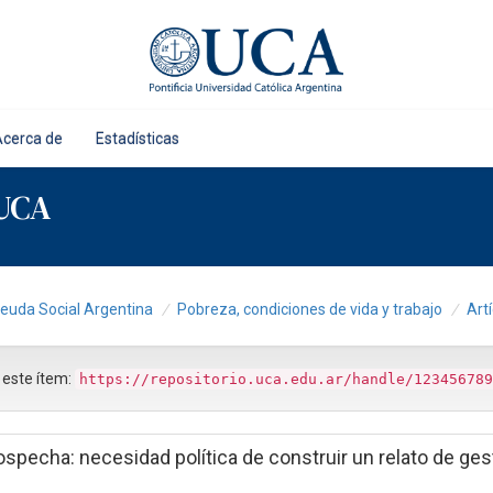
Acerca de
Estadísticas
 UCA
Deuda Social Argentina
Pobreza, condiciones de vida y trabajo
Art
r este ítem:
https://repositorio.uca.edu.ar/handle/123456789
ospecha: necesidad política de construir un relato de ges