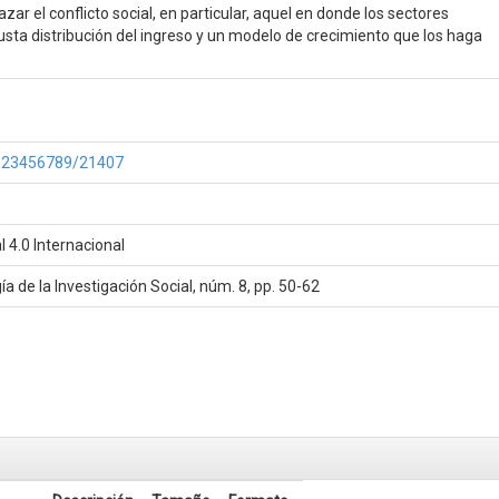
 el conflicto social, en particular, aquel en donde los sectores
ta distribución del ingreso y un modelo de crecimiento que los haga
e/123456789/21407
 4.0 Internacional
 de la Investigación Social, núm. 8, pp. 50-62