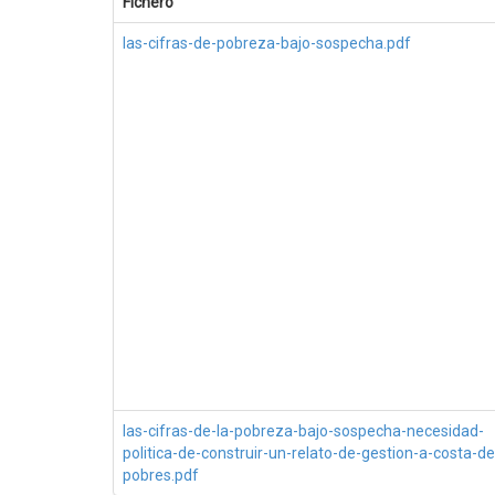
Fichero
las-cifras-de-pobreza-bajo-sospecha.pdf
las-cifras-de-la-pobreza-bajo-sospecha-necesidad-
politica-de-construir-un-relato-de-gestion-a-costa-de
pobres.pdf