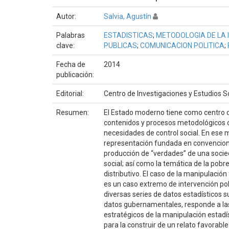
Autor:
Salvia, Agustín
Palabras
ESTADISTICAS
;
METODOLOGIA DE LA 
clave:
PUBLICAS
;
COMUNICACION POLITICA
;
Fecha de
2014
publicación:
Editorial:
Centro de Investigaciones y Estudios S
Resumen:
El Estado moderno tiene como centro de
contenidos y procesos metodológicos c
necesidades de control social. En ese ma
representación fundada en convencione
producción de “verdades” de una socied
social; así como la temática de la pobr
distributivo. El caso de la manipulación
es un caso extremo de intervención pol
diversas series de datos estadísticos s
datos gubernamentales, responde a las 
estratégicos de la manipulación estadí
para la construir de un relato favorab