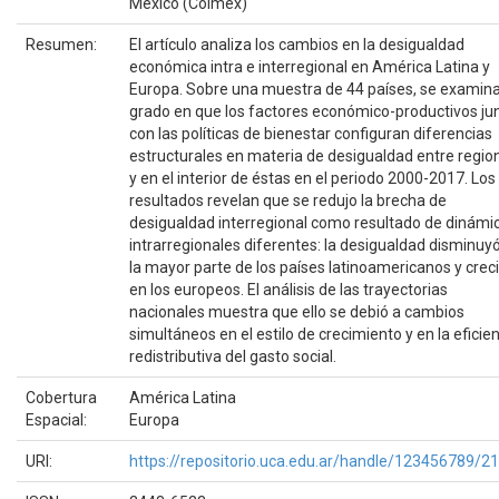
México (Colmex)
Resumen:
El artículo analiza los cambios en la desigualdad
económica intra e interregional en América Latina y
Europa. Sobre una muestra de 44 países, se examina
grado en que los factores económico-productivos ju
con las políticas de bienestar configuran diferencias
estructurales en materia de desigualdad entre regio
y en el interior de éstas en el periodo 2000-2017. Los
resultados revelan que se redujo la brecha de
desigualdad interregional como resultado de dinámi
intrarregionales diferentes: la desigualdad disminuy
la mayor parte de los países latinoamericanos y crec
en los europeos. El análisis de las trayectorias
nacionales muestra que ello se debió a cambios
simultáneos en el estilo de crecimiento y en la eficie
redistributiva del gasto social.
Cobertura
América Latina
Espacial:
Europa
URI:
https://repositorio.uca.edu.ar/handle/123456789/2