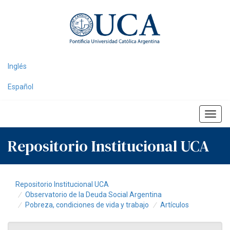
Skip
navigation
Inglés
Español
Repositorio Institucional UCA
Repositorio Institucional UCA
Observatorio de la Deuda Social Argentina
Pobreza, condiciones de vida y trabajo
Artículos