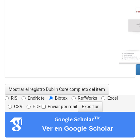
Mostrar el registro Dublin Core completo del ítem
RIS
EndNote
Bibtex
RefWorks
Excel
CSV
PDF
Enviar por mail
TM
Google Scholar
Ver en Google Scholar