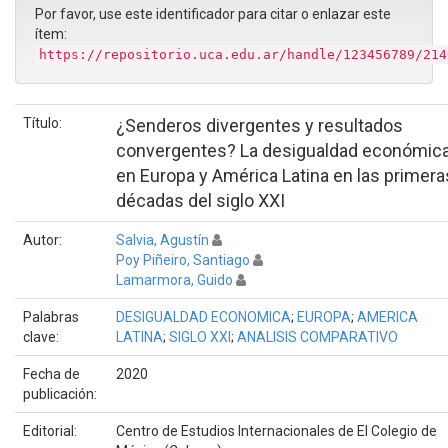
Por favor, use este identificador para citar o enlazar este
ítem:
https://repositorio.uca.edu.ar/handle/123456789/214
Título:
¿Senderos divergentes y resultados
convergentes? La desigualdad económic
en Europa y América Latina en las primera
décadas del siglo XXI
Autor:
Salvia, Agustín
Poy Piñeiro, Santiago
Lamarmora, Guido
Palabras
DESIGUALDAD ECONOMICA
;
EUROPA
;
AMERICA
clave:
LATINA
;
SIGLO XXI
;
ANALISIS COMPARATIVO
Fecha de
2020
publicación:
Editorial:
Centro de Estudios Internacionales de El Colegio de