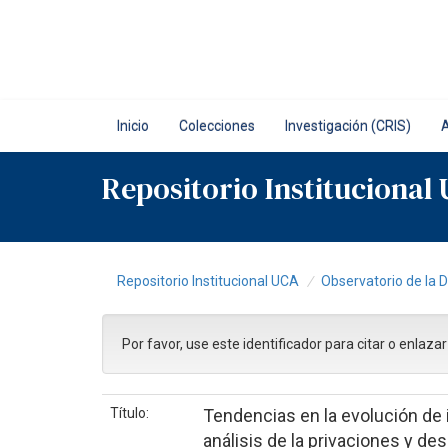
Skip
navigation
Inicio
Colecciones
Investigación (CRIS)
Repositorio Institucional
Repositorio Institucional UCA
Observatorio de la 
Por favor, use este identificador para citar o enlaza
Título:
Tendencias en la evolución de
análisis de la privaciones y de