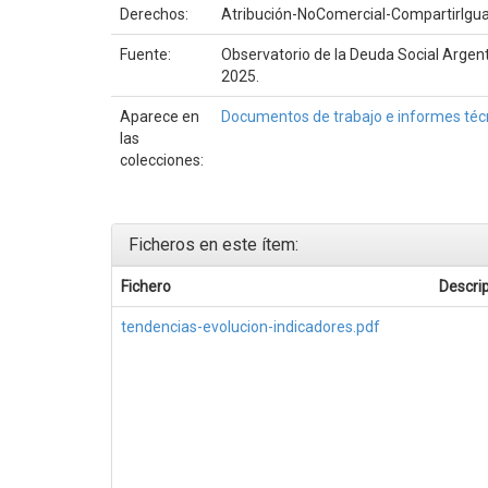
Derechos:
Atribución-NoComercial-CompartirIgual
Fuente:
Observatorio de la Deuda Social Argent
2025.
Aparece en
Documentos de trabajo e informes téc
las
colecciones:
Ficheros en este ítem:
Fichero
Descri
tendencias-evolucion-indicadores.pdf