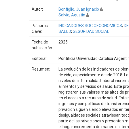
Autor:
Bonfiglio, Juan Ignacio
Salvia, Agustín
Palabras
INDICADORES SOCIOECONOMICOS
;
DE
clave:
SALUD
;
SEGURIDAD SOCIAL
Fecha de
2025
publicación:
Editorial:
Pontificia Universidad Católica Argent
Resumen:
La evolución de los indicadores de bien
de vida, especialmente desde 2018. La i
niveles de informalidad laboral increm
alimentos y servicios de salud. Este p
registraron sus valores más altos de pr
en el acceso a recursos de salud. Esta
ingresos y con políticas de transferenc
privación siguen siendo elevados en té
desigualdades sociales atraviesan tod
parte de las privaciones y presentan m
el hogar incrementa de manera sistemáti