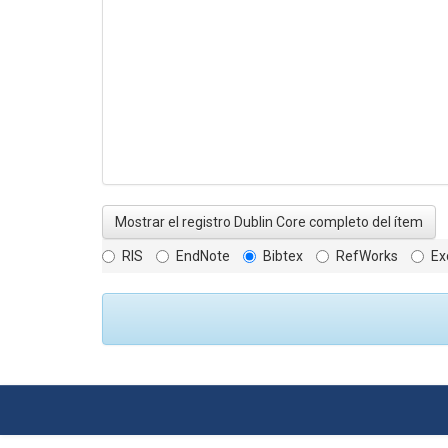
Mostrar el registro Dublin Core completo del ítem
RIS
EndNote
Bibtex
RefWorks
Ex