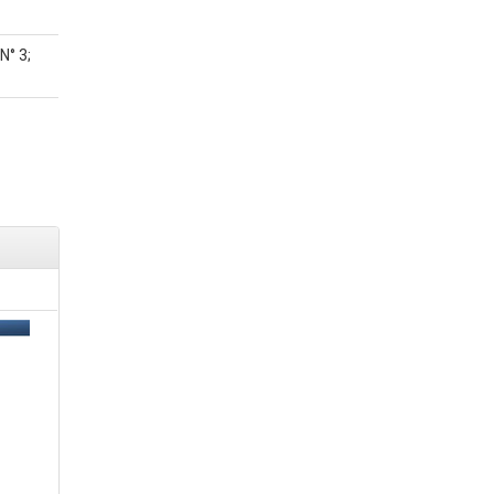
N° 3;