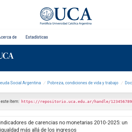
Acerca de
Estadísticas
 UCA
Deuda Social Argentina
Pobreza, condiciones de vida y trabajo
Doc
r este ítem:
https://repositorio.uca.edu.ar/handle/123456789
 indicadores de carencias no monetarias 2010-2025: un
sigualdad más allá de los ingresos