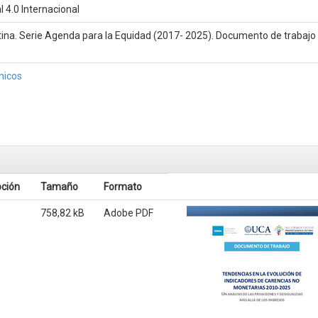
 4.0 Internacional
ina. Serie Agenda para la Equidad (2017- 2025). Documento de trabajo 
nicos
pción
Tamaño
Formato
758,82 kB
Adobe PDF