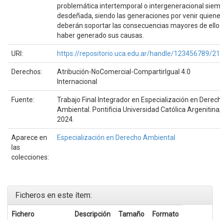
problemática intertemporal o intergeneracional sie
desdeñada, siendo las generaciones por venir quien
deberán soportar las consecuencias mayores de ello
haber generado sus causas.
URI:
https://repositorio.uca.edu.ar/handle/123456789/2
Derechos:
Atribución-NoComercial-CompartirIgual 4.0
Internacional
Fuente:
Trabajo Final Integrador en Especialización en Derec
Ambiental. Pontificia Universidad Católica Argenitina
2024.
Aparece en
Especialización en Derecho Ambiental
las
colecciones:
Ficheros en este ítem:
Fichero
Descripción
Tamaño
Formato