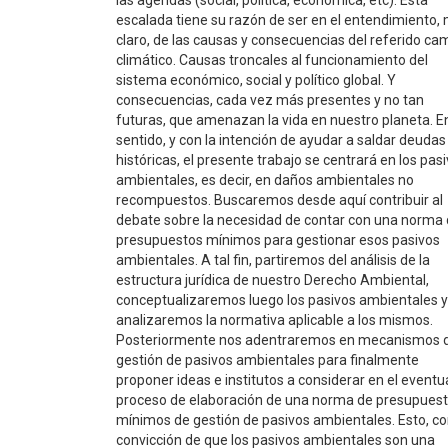
escalada tiene su razón de ser en el entendimiento,
claro, de las causas y consecuencias del referido ca
climático. Causas troncales al funcionamiento del
sistema económico, social y político global. Y
consecuencias, cada vez más presentes y no tan
futuras, que amenazan la vida en nuestro planeta. En
sentido, y con la intención de ayudar a saldar deudas
históricas, el presente trabajo se centrará en los pas
ambientales, es decir, en daños ambientales no
recompuestos. Buscaremos desde aquí contribuir al
debate sobre la necesidad de contar con una norma
presupuestos mínimos para gestionar esos pasivos
ambientales. A tal fin, partiremos del análisis de la
estructura jurídica de nuestro Derecho Ambiental,
conceptualizaremos luego los pasivos ambientales y
analizaremos la normativa aplicable a los mismos.
Posteriormente nos adentraremos en mecanismos 
gestión de pasivos ambientales para finalmente
proponer ideas e institutos a considerar en el eventu
proceso de elaboración de una norma de presupues
mínimos de gestión de pasivos ambientales. Esto, co
convicción de que los pasivos ambientales son una