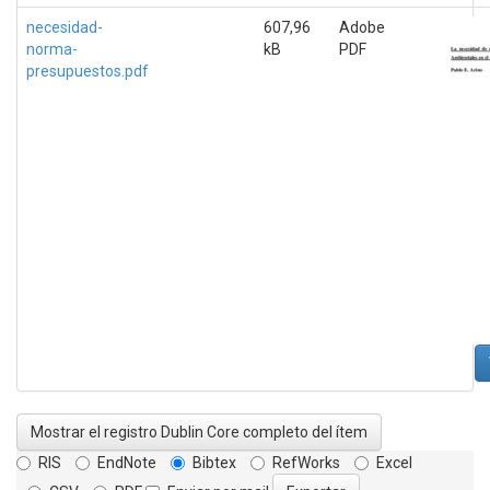
necesidad-
607,96
Adobe
norma-
kB
PDF
presupuestos.pdf
Mostrar el registro Dublin Core completo del ítem
RIS
EndNote
Bibtex
RefWorks
Excel