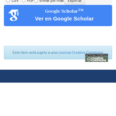
CSV
PDF
Enviar por mail
TM
Google Scholar
Ver en Google Scholar
Este ítem está sujeto a una
Licencia Creative Commons