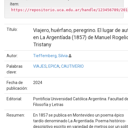
ítem:
https://repositorio.uca.edu.ar/handle/123456789/201
Título:
Viajero, huérfano, peregrino. El lugar de au
en La Argentíada (1857) de Manuel Rogeli
Tristany
Autor:
Tieffemberg, Silvia
Palabras
VIAJES
;
EPICA
;
CAUTIVERIO
clave:
Fecha de
2024
publicación:
Editorial:
Pontificia Universidad Católica Argentina. Facultad d
Filosofía y Letras
Resumen:
En 1857 se publica en Montevideo un poema épico
tardío denominado La Argentíada. Poema histórico-
descriptivo escrito en variedad de metros por un solit