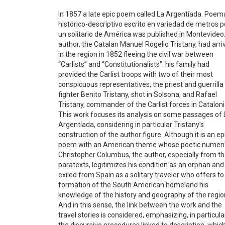
In 1857 a late epic poem called La Argentíada. Poem
histórico-descriptivo escrito en variedad de metros p
un solitario de América was published in Montevideo.
author, the Catalan Manuel Rogelio Tristany, had arri
in the region in 1852 fleeing the civil war between
“Carlists” and “Constitutionalists”: his family had
provided the Carlist troops with two of their most
conspicuous representatives, the priest and guerrilla
fighter Benito Tristany, shot in Solsona, and Rafael
Tristany, commander of the Carlist forces in Cataloni
This work focuses its analysis on some passages of 
Argentíada, considering in particular Tristany’s
construction of the author figure. Although it is an ep
poem with an American theme whose poetic numen 
Christopher Columbus, the author, especially from t
paratexts, legitimizes his condition as an orphan and
exiled from Spain as a solitary traveler who offers to
formation of the South American homeland his
knowledge of the history and geography of the regio
And in this sense, the link between the work and the
travel stories is considered, emphasizing, in particula
the discursive procedures linked to description, whic