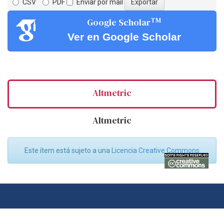
CSV
PDF
Enviar por mail
TM
Google Scholar
Ver en Google Scholar
Altmetric
Altmetric
Este ítem está sujeto a una
Licencia Creative Commons