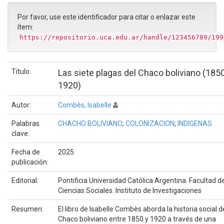
Por favor, use este identificador para citar o enlazar este
ítem:
https://repositorio.uca.edu.ar/handle/123456789/199
Título:
Las siete plagas del Chaco boliviano (185
1920)
Autor:
Combès, Isabelle
Palabras
CHACHO BOLIVIANO
;
COLONIZACION
;
INDIGENAS
clave:
Fecha de
2025
publicación:
Editorial:
Pontificia Universidad Católica Argentina. Facultad d
Ciencias Sociales. Instituto de Investigaciones
Resumen:
El libro de Isabelle Combès aborda la historia social d
Chaco boliviano entre 1850 y 1920 a través de una