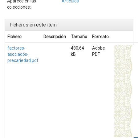
Aparece en las
Artículos
colecciones:
Ficheros en este ítem:
Fichero
Descripción
Tamaño
Formato
factores-
480,64
Adobe
asociados-
kB
PDF
precariedad.pdf