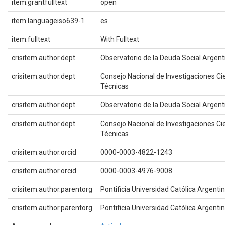
item.grantfulltext
open
item.languageiso639-1
es
item.fulltext
With Fulltext
crisitem.author.dept
Observatorio de la Deuda Social Argent
crisitem.author.dept
Consejo Nacional de Investigaciones Cie
Técnicas
crisitem.author.dept
Observatorio de la Deuda Social Argent
crisitem.author.dept
Consejo Nacional de Investigaciones Cie
Técnicas
crisitem.author.orcid
0000-0003-4822-1243
crisitem.author.orcid
0000-0003-4976-9008
crisitem.author.parentorg
Pontificia Universidad Católica Argenti
crisitem.author.parentorg
Pontificia Universidad Católica Argenti