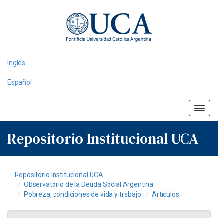
Skip
navigation
Inglés
Español
Repositorio Institucional UCA
Repositorio Institucional UCA
Observatorio de la Deuda Social Argentina
Pobreza, condiciones de vida y trabajo
Artículos