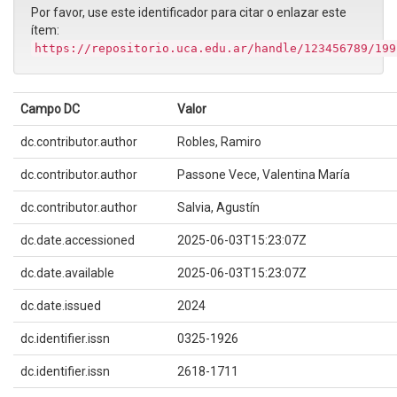
Por favor, use este identificador para citar o enlazar este
ítem:
https://repositorio.uca.edu.ar/handle/123456789/199
Campo DC
Valor
dc.contributor.author
Robles, Ramiro
dc.contributor.author
Passone Vece, Valentina María
dc.contributor.author
Salvia, Agustín
dc.date.accessioned
2025-06-03T15:23:07Z
dc.date.available
2025-06-03T15:23:07Z
dc.date.issued
2024
dc.identifier.issn
0325-1926
dc.identifier.issn
2618-1711