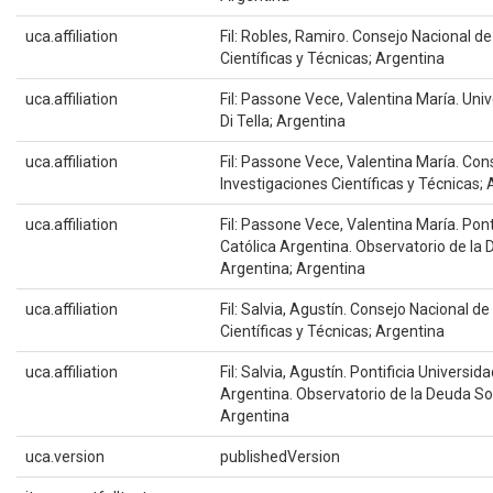
uca.affiliation
Fil: Robles, Ramiro. Consejo Nacional d
Científicas y Técnicas; Argentina
uca.affiliation
Fil: Passone Vece, Valentina María. Uni
Di Tella; Argentina
uca.affiliation
Fil: Passone Vece, Valentina María. Con
Investigaciones Científicas y Técnicas;
uca.affiliation
Fil: Passone Vece, Valentina María. Pont
Católica Argentina. Observatorio de la 
Argentina; Argentina
uca.affiliation
Fil: Salvia, Agustín. Consejo Nacional d
Científicas y Técnicas; Argentina
uca.affiliation
Fil: Salvia, Agustín. Pontificia Universid
Argentina. Observatorio de la Deuda So
Argentina
uca.version
publishedVersion