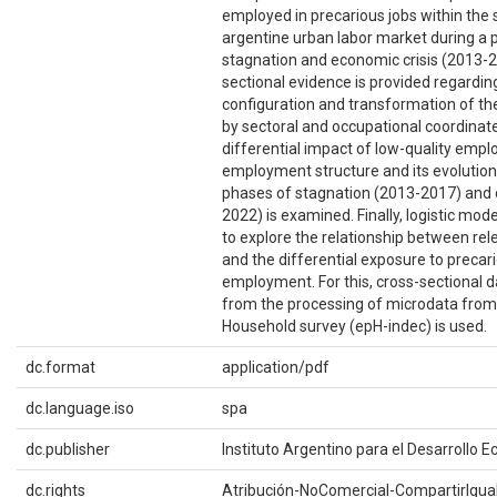
employed in precarious jobs within the 
argentine urban labor market during a 
stagnation and economic crisis (2013-20
sectional evidence is provided regardin
configuration and transformation of the
by sectoral and occupational coordinate
differential impact of low-quality empl
employment structure and its evolution
phases of stagnation (2013-2017) and c
2022) is examined. Finally, logistic mod
to explore the relationship between rel
and the differential exposure to precar
employment. For this, cross-sectional 
from the processing of microdata fro
Household survey (epH-indec) is used.
dc.format
application/pdf
dc.language.iso
spa
dc.publisher
Instituto Argentino para el Desarrollo 
dc.rights
Atribución-NoComercial-CompartirIgual