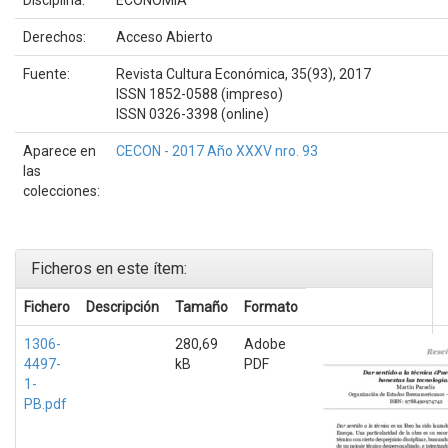
Derechos:
Acceso Abierto
Fuente:
Revista Cultura Económica, 35(93), 2017
ISSN 1852-0588 (impreso)
ISSN 0326-3398 (online)
Aparece en
CECON - 2017 Año XXXV nro. 93
las
colecciones:
Ficheros en este ítem:
Fichero
Descripción
Tamaño
Formato
1306-
280,69
Adobe
4497-
kB
PDF
1-
PB.pdf