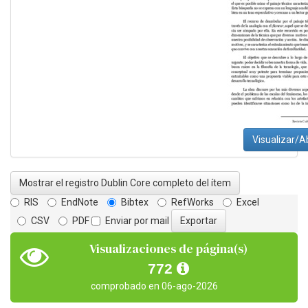
Visualizar/Ab
Mostrar el registro Dublin Core completo del ítem
RIS
EndNote
Bibtex
RefWorks
Excel
CSV
PDF
Enviar por mail
Visualizaciones de página(s)
772
comprobado en 06-ago-2026