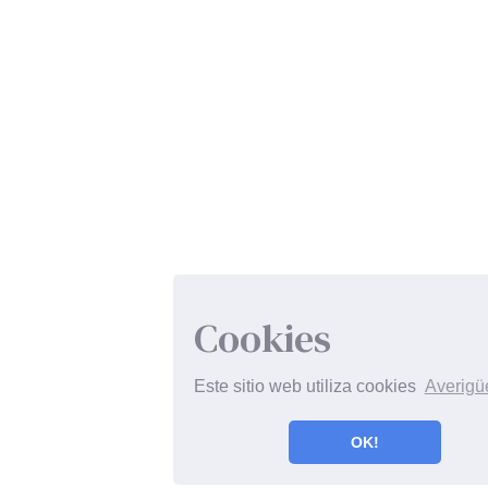
Cookies
Este sitio web utiliza cookies
Averigü
OK!