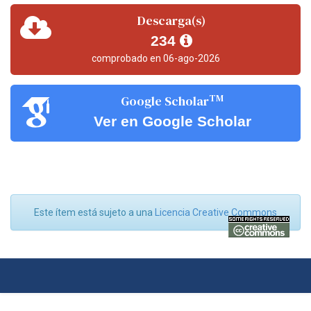
Descarga(s)
234
comprobado en 06-ago-2026
TM
Google Scholar
Ver en Google Scholar
Este ítem está sujeto a una
Licencia Creative Commons