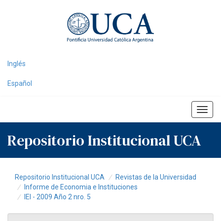
Skip
navigation
Inglés
Español
Repositorio Institucional UCA
Repositorio Institucional UCA
Revistas de la Universidad
Informe de Economia e Instituciones
IEI - 2009 Año 2 nro. 5