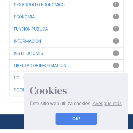
DESARROLLO ECONOMICO
1
ECONOMIA
1
FUNCION PUBLICA
1
INFORMACION
1
INSTITUCIONES
1
LIBERTAD DE INFORMACION
1
POLITICA ECONOMICA
1
Cookies
SOCIEDAD
1
Este sitio web utiliza cookies
Averigüe más
OK!