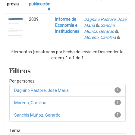
previa
publicación
2009
Informe de
Dagnino Pastore, José
Economía e
María
;
Sanchis
Instituciones
Muñoz, Gerardo
;
Moreno, Carolina
Elementos (mostrados por Fecha de envío en Descendente
orden): 1 a 1 de 1
Filtros
Por personas
Dagnino Pastore, José María
1
Moreno, Carolina
1
Sanchis Muñoz, Gerardo
1
Tema