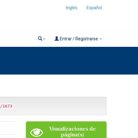
Inglés
Español
Entrar / Registrarse
/1673
Visualizaciones de
página(s)