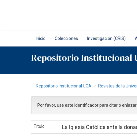
Skip
navigation
Inicio
Colecciones
Investigación (CRIS)
Repositorio Institucional
Repositorio Institucional UCA
Revistas de la Unive
Por favor, use este identificador para citar o enlaza
Título:
La Iglesia Católica ante la don