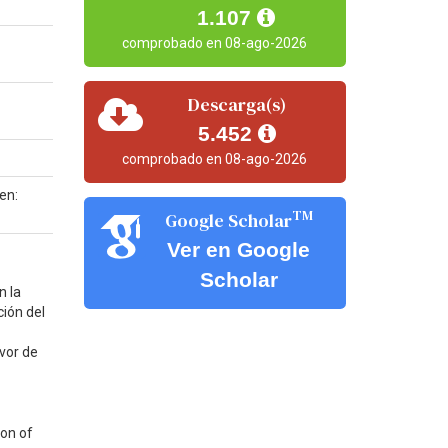
1.107
comprobado en 08-ago-2026
Descarga(s)
5.452
comprobado en 08-ago-2026
 en:
TM
Google Scholar
Ver en Google
Scholar
n la
ción del
vor de
ion of