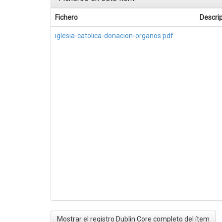
Fichero
Descri
iglesia-catolica-donacion-organos.pdf
Mostrar el registro Dublin Core completo del ítem