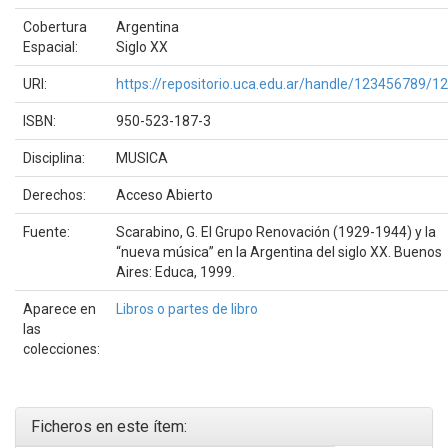
Cobertura
Argentina
Espacial:
Siglo XX
URI:
https://repositorio.uca.edu.ar/handle/123456789/1
ISBN:
950-523-187-3
Disciplina:
MUSICA
Derechos:
Acceso Abierto
Fuente:
Scarabino, G. El Grupo Renovación (1929-1944) y la
“nueva música” en la Argentina del siglo XX. Buenos
Aires: Educa, 1999.
Aparece en
Libros o partes de libro
las
colecciones:
Ficheros en este ítem: