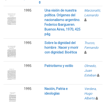
1995
Una visión de nuestra
Marzoratti,
política. Orígenes del
Leonardo
nacionalismo argentino.
Federico Ibargueren.
Buenos Aires, 1970, 425
pág.
1995
Sobre la dignidad del
Trucco,
hombre : Nacer y morir
Fernando
con dignidad. Bioética
1995
Patriotismo y estilo
Olmedo,
Juan
Esteban
1995
Nación, Patria e
Verdera,
ideologías
Hugo
Alberto