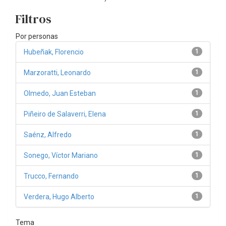
Filtros
Por personas
Hubeñak, Florencio
1
Marzoratti, Leonardo
1
Olmedo, Juan Esteban
1
Piñeiro de Salaverri, Elena
1
Saénz, Alfredo
1
Sonego, Víctor Mariano
1
Trucco, Fernando
1
Verdera, Hugo Alberto
1
Tema