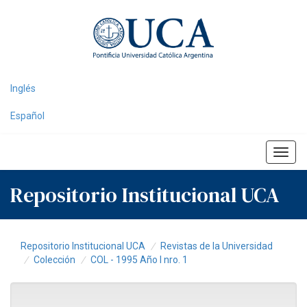
Skip
navigation
Inglés
Español
Repositorio Institucional UCA
Repositorio Institucional UCA
Revistas de la Universidad
Colección
COL - 1995 Año I nro. 1