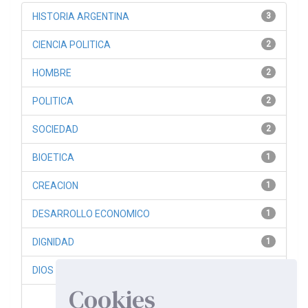
HISTORIA ARGENTINA
3
CIENCIA POLITICA
2
HOMBRE
2
POLITICA
2
SOCIEDAD
2
BIOETICA
1
CREACION
1
DESARROLLO ECONOMICO
1
DIGNIDAD
1
DIOS
1
Cookies
siguiente >