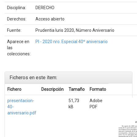
Disciplina:
DERECHO
Derechos:
Acceso abierto
Fuente:
Prudentia Iuris 2020, Número Aniversario
Aparece en
PI - 2020 nro. Especial 40º aniversario
las
colecciones:
Ficheros en este ítem:
Fichero
Descripción
Tamaño
Formato
presentacion-
51,73
Adobe
40-
kB
PDF
aniversario.pdf