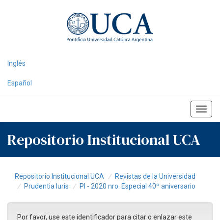
Skip
navigation
Inglés
Español
Repositorio Institucional UCA
Repositorio Institucional UCA
Revistas de la Universidad
Prudentia Iuris
PI - 2020 nro. Especial 40º aniversario
Por favor, use este identificador para citar o enlazar este