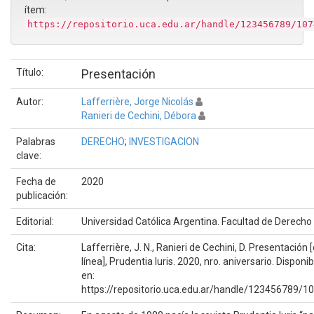
ítem:
https://repositorio.uca.edu.ar/handle/123456789/107
Título:
Presentación
Autor:
Lafferrière, Jorge Nicolás
Ranieri de Cechini, Débora
Palabras
DERECHO
;
INVESTIGACION
clave:
Fecha de
2020
publicación:
Editorial:
Universidad Católica Argentina. Facultad de Derecho
Cita:
Lafferrière, J. N., Ranieri de Cechini, D. Presentación 
línea], Prudentia Iuris. 2020, nro. aniversario. Disponib
en:
https://repositorio.uca.edu.ar/handle/123456789/1