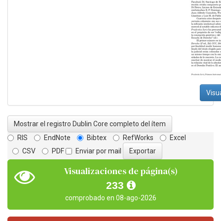
Visu
Mostrar el registro Dublin Core completo del ítem
RIS
EndNote
Bibtex
RefWorks
Excel
CSV
PDF
Enviar por mail
Visualizaciones de página(s)
233
comprobado en 08-ago-2026