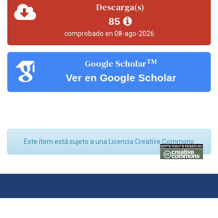
Descarga(s)
85
comprobado en 08-ago-2026
TM
Google Scholar
Ver en Google Scholar
Este ítem está sujeto a una
Licencia Creative Commons