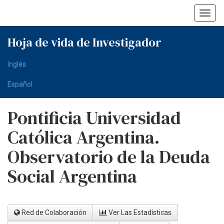
Skip
navigation
Hoja de vida de Investigador
Inglés
Español
Pontificia Universidad
Católica Argentina.
Observatorio de la Deuda
Social Argentina
Red de Colaboración
Ver Las Estadísticas