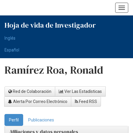
Skip
navigation
Hoja de vida de Investigador
Inglés
Español
Ramírez Roa, Ronald
Red de Colaboración
Ver Las Estadísticas
Alerta Por Correo Electrónico
Feed RSS
Perfil
Publicaciones
Afiliaciones y datos personales