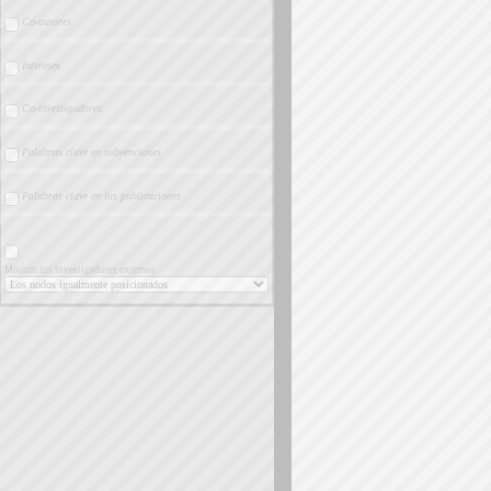
Co-autores
Intereses
Co-investigadores
Palabras clave en subvenciones
Palabras clave en las publicaciones
Mostrar los investigadores externos