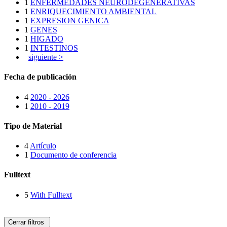
1
ENFERMEDADES NEURODEGENERATIVAS
1
ENRIQUECIMIENTO AMBIENTAL
1
EXPRESION GENICA
1
GENES
1
HIGADO
1
INTESTINOS
siguiente >
Fecha de publicación
4
2020 - 2026
1
2010 - 2019
Tipo de Material
4
Artículo
1
Documento de conferencia
Fulltext
5
With Fulltext
Cerrar filtros