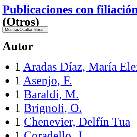
Publicaciones con filiació
(Otros)
Mostrar/Ocultar filtros
Autor
1
Aradas Díaz, María Ele
1
Asenjo, F.
1
Baraldi, M.
1
Brignoli, O.
1
Chenevier, Delfín Tua
1
Coradello, J.