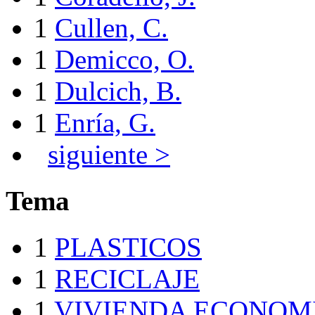
1
Cullen, C.
1
Demicco, O.
1
Dulcich, B.
1
Enría, G.
siguiente >
Tema
1
PLASTICOS
1
RECICLAJE
1
VIVIENDA ECONOM