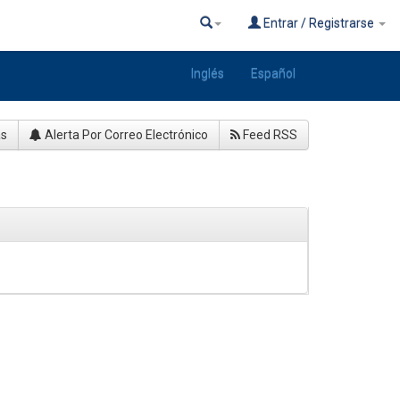
Entrar / Registrarse
Inglés
Español
as
Alerta Por Correo Electrónico
Feed RSS