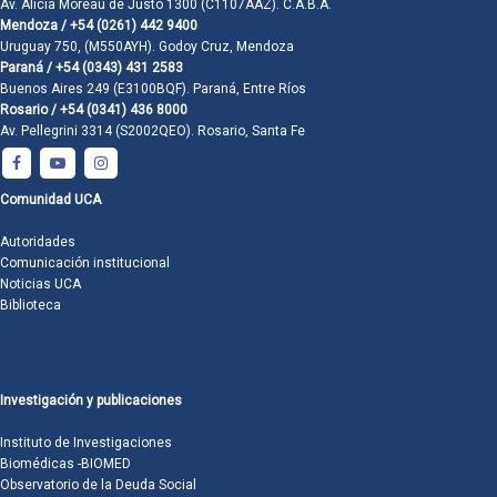
Av. Alicia Moreau de Justo 1300 (C1107AAZ). C.A.B.A.
Mendoza / +54 (0261) 442 9400
Uruguay 750, (M550AYH). Godoy Cruz, Mendoza
Paraná / +54 (0343) 431 2583
Buenos Aires 249 (E3100BQF). Paraná, Entre Ríos
Rosario / +54 (0341) 436 8000
Av. Pellegrini 3314 (S2002QEO). Rosario, Santa Fe
Comunidad UCA
Autoridades
Comunicación institucional
Noticias UCA
Biblioteca
Investigación y publicaciones
Instituto de Investigaciones
Biomédicas -BIOMED
Observatorio de la Deuda Social