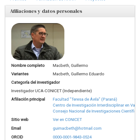
Afiliaciones y datos personales
Nombre completo
Macbeth, Guillermo
Variantes
Macbeth, Guillermo Eduardo
Categoría del investigador
Investigador UCA-CONICET (Independiente)
Afiliación principal
Facultad "Teresa de Ávila" (Paraná)
Centro de Investigación Interdisciplinar en Valor
Consejo Nacional de Investigaciones Científica
Sitio web
Ver en CONICET
Email
guimacbeth@hotmail.com
ORCID
0000-0001-9843-0524