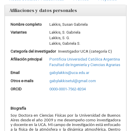
Afiliaciones y datos personales
Nombre completo
Lakkis, Susan Gabriela
Variantes
Lakkis, S. Gabriela
Lakkis, S. G.
Lakkis, Gabriela S.
Categoría del investigador
Investigador UCA (categoría C)
Afiliación principal
Pontificia Universidad Católica Argentina
Facultad de Ingeniería y Ciencias Agrarias
Email
gabylakkis@uca.edu.ar
Otros e-mails
gabylakkisetul@gmail.com
ORCID
0000-0001-7562-8204
Biografía
Soy Doctora en Ciencias Físicas por la Universidad de Buenos
Aires desde el año 2009 y me desempeño como investigadora
y docente en la UCA. Mi campo de investigación está enfocado
a la física de la atmósfera y la dinámica atmosférica. Dentro