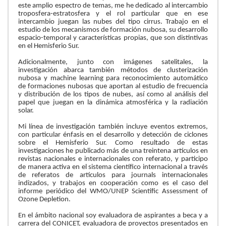
este amplio espectro de temas, me he dedicado al intercambio
troposfera-estratosfera y el rol particular que en ese
intercambio juegan las nubes del tipo cirrus. Trabajo en el
estudio de los mecanismos de formación nubosa, su desarrollo
espacio-temporal y características propias, que son distintivas
en el Hemisferio Sur.
Adicionalmente, junto con imágenes satelitales, la
investigación abarca también métodos de clusterización
nubosa y machine learning para reconocimiento automático
de formaciones nubosas que aportan al estudio de frecuencia
y distribución de los tipos de nubes, así como al análisis del
papel que juegan en la dinámica atmosférica y la radiación
solar.
Mi línea de investigación también incluye eventos extremos,
con particular énfasis en el desarrollo y detección de ciclones
sobre el Hemisferio Sur. Como resultado de estas
investigaciones he publicado más de una treintena artículos en
revistas nacionales e internacionales con referato, y participo
de manera activa en el sistema científico internacional a través
de referatos de artículos para journals internacionales
indizados, y trabajos en cooperación como es el caso del
informe periódico del WMO/UNEP Scientific Assessment of
Ozone Depletion.
En el ámbito nacional soy evaluadora de aspirantes a beca y a
carrera del CONICET, evaluadora de proyectos presentados en