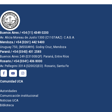
Buenos Aires / +54 (11) 4349 0200
Av. Alicia Moreau de Justo 1300 (C1107AAZ). C.A.B.A.
Mendoza / +54 (0261) 442 9400
Uruguay 750, (M550AYH). Godoy Cruz, Mendoza
Paraná / +54 (0343) 431 2583
Buenos Aires 249 (E3100BQF). Paraná, Entre Ríos
Rosario / +54 (0341) 436 8000
Av. Pellegrini 3314 (S2002QEO). Rosario, Santa Fe
Comunidad UCA
Autoridades
Comunicación institucional
Noticias UCA
Biblioteca