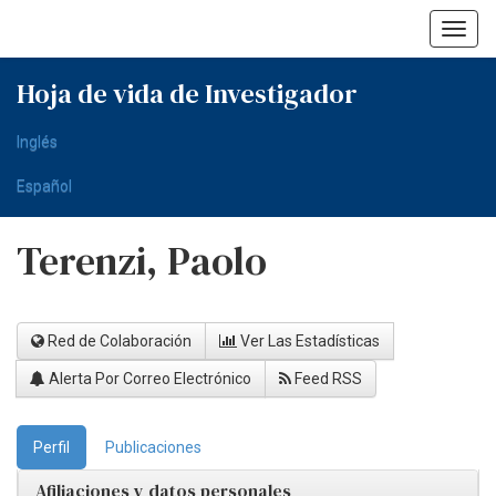
Skip
navigation
Hoja de vida de Investigador
Inglés
Español
Terenzi, Paolo
Red de Colaboración
Ver Las Estadísticas
Alerta Por Correo Electrónico
Feed RSS
Perfil
Publicaciones
Afiliaciones y datos personales