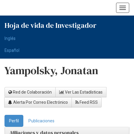
Skip
navigation
Hoja de vida de Investigador
Inglés
Español
Yampolsky, Jonatan
Red de Colaboración
Ver Las Estadísticas
Alerta Por Correo Electrónico
Feed RSS
Perfil
Publicaciones
Afiliaciones y datos personales