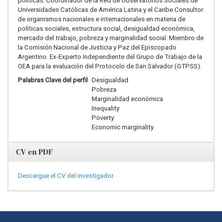
políticas. Coordinador de la Red de Observatorios Sociales de
Universidades Católicas de América Latina y el Caribe.Consultor
de organismos nacionales e internacionales en materia de
políticas sociales, estructura social, desigualdad económica,
mercado del trabajo, pobreza y marginalidad social. Miembro de
la Comisión Nacional de Justicia y Paz del Episcopado
Argentino. Ex-Experto Independiente del Grupo de Trabajo de la
OEA para la evaluación del Protocolo de San Salvador (GTPSS).
Palabras Clave del perfil
Desigualdad
Pobreza
Marginalidad económica
Inequality
Poverty
Economic marginality
CV en PDF
Descargue el CV del investigador