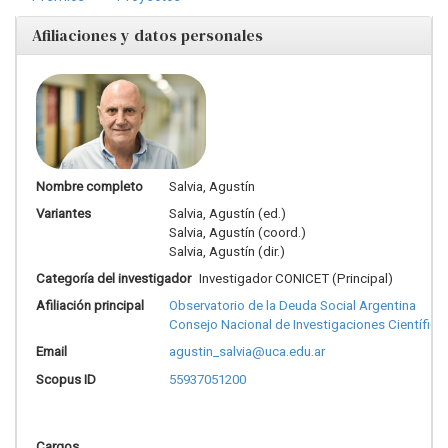
Afiliaciones y datos personales
Nombre completo
Salvia, Agustín
Variantes
Salvia, Agustín (ed.)
Salvia, Agustín (coord.)
Salvia, Agustín (dir.)
Categoría del investigador
Investigador CONICET (Principal)
Afiliación principal
Observatorio de la Deuda Social Argentina
Consejo Nacional de Investigaciones Científica
Email
agustin_salvia@uca.edu.ar
Scopus ID
55937051200
Cargos