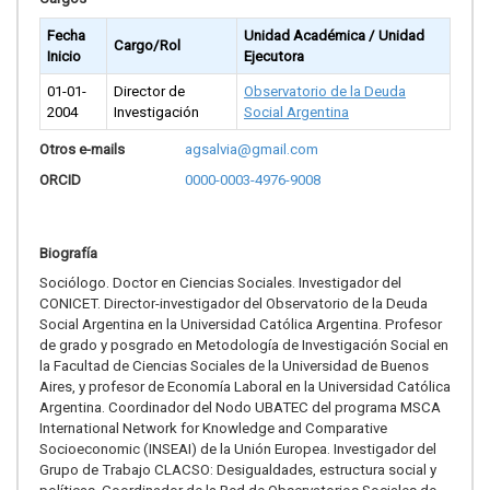
Fecha
Unidad Académica / Unidad
Cargo/Rol
Inicio
Ejecutora
01-01-
Director de
Observatorio de la Deuda
2004
Investigación
Social Argentina
Otros e-mails
agsalvia@gmail.com
ORCID
0000-0003-4976-9008
Biografía
Sociólogo. Doctor en Ciencias Sociales. Investigador del
CONICET. Director-investigador del Observatorio de la Deuda
Social Argentina en la Universidad Católica Argentina. Profesor
de grado y posgrado en Metodología de Investigación Social en
la Facultad de Ciencias Sociales de la Universidad de Buenos
Aires, y profesor de Economía Laboral en la Universidad Católica
Argentina. Coordinador del Nodo UBATEC del programa MSCA
International Network for Knowledge and Comparative
Socioeconomic (INSEAI) de la Unión Europea. Investigador del
Grupo de Trabajo CLACSO: Desigualdades, estructura social y