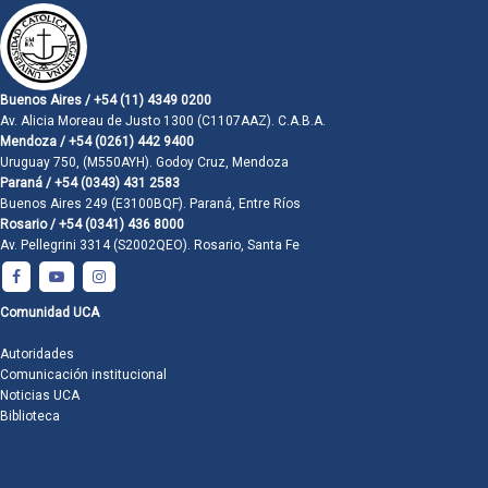
Buenos Aires / +54 (11) 4349 0200
Av. Alicia Moreau de Justo 1300 (C1107AAZ). C.A.B.A.
Mendoza / +54 (0261) 442 9400
Uruguay 750, (M550AYH). Godoy Cruz, Mendoza
Paraná / +54 (0343) 431 2583
Buenos Aires 249 (E3100BQF). Paraná, Entre Ríos
Rosario / +54 (0341) 436 8000
Av. Pellegrini 3314 (S2002QEO). Rosario, Santa Fe
Comunidad UCA
Autoridades
Comunicación institucional
Noticias UCA
Biblioteca