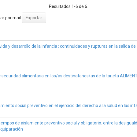
Resultados 1-6 de 6.
ar por mail
ida y desarrollo de la infancia : continuidades y rupturas en la salida d
inseguridad alimentaria en los/as destinatarios/as de la tarjeta ALIME
amiento social preventivo en el ejercicio del derecho a la salud en las inf
iempos de aislamiento preventivo social y obligatorio: entre la desiguald
equiparación