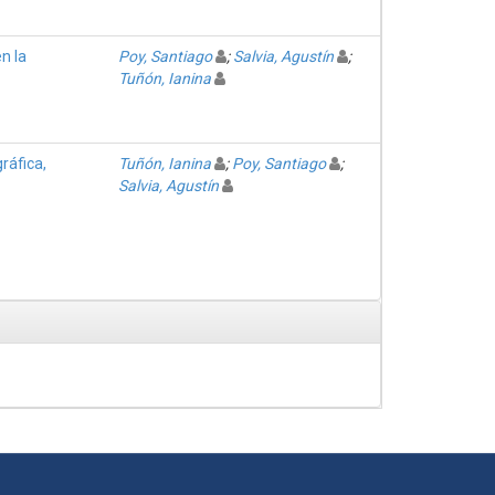
n la
Poy, Santiago
;
Salvia, Agustín
;
Tuñón, Ianina
ráfica,
Tuñón, Ianina
;
Poy, Santiago
;
Salvia, Agustín