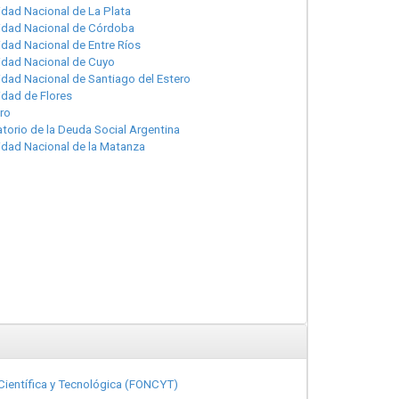
idad Nacional de La Plata
idad Nacional de Córdoba
idad Nacional de Entre Ríos
idad Nacional de Cuyo
idad Nacional de Santiago del Estero
idad de Flores
ro
torio de la Deuda Social Argentina
idad Nacional de la Matanza
n Científica y Tecnológica (FONCYT)