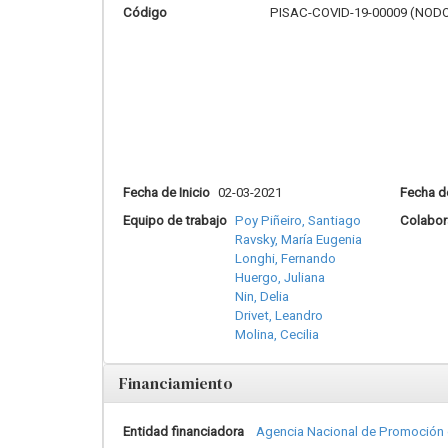
Código
PISAC-COVID-19-00009 (NODO
Fecha de Inicio
02-03-2021
Fecha de
Equipo de trabajo
Poy Piñeiro, Santiago
Colabor
Ravsky, María Eugenia
Longhi, Fernando
Huergo, Juliana
Nin, Delia
Drivet, Leandro
Molina, Cecilia
Financiamiento
Entidad financiadora
Agencia Nacional de Promoción de