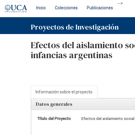
Skip
-->
Inicio
Colecciones
Publicaciones
navigation
Proyectos de Investigación
Efectos del aislamiento soc
infancias argentinas
Información sobre el proyecto
Datos generales
Título del Proyecto
Efectos del aislamiento social 