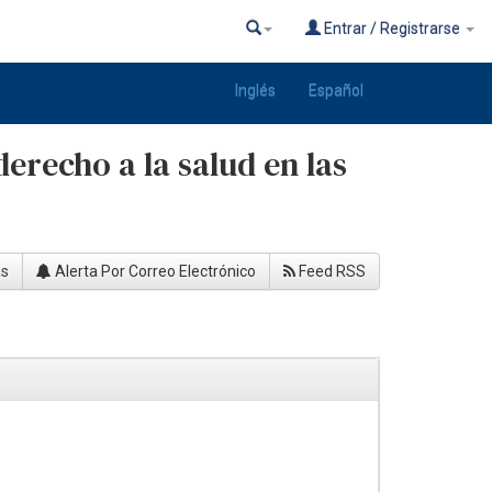
Entrar / Registrarse
Inglés
Español
derecho a la salud en las
as
Alerta Por Correo Electrónico
Feed RSS