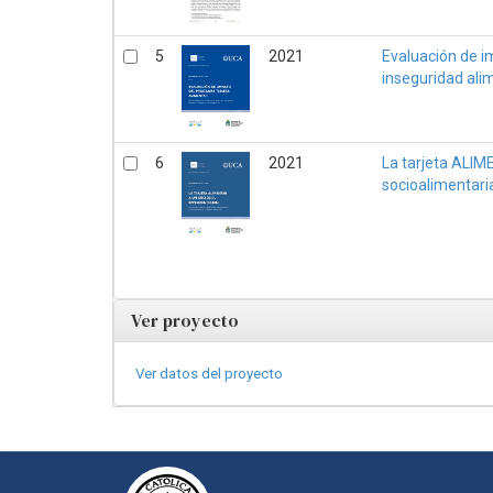
5
2021
Evaluación de i
inseguridad ali
6
2021
La tarjeta ALIM
socioalimentari
Ver proyecto
Ver datos del proyecto