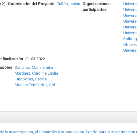
 2)
Coordinador del Proyecto
Tuñón, Ianina
Organizaciones
Univers
participantes
Univers
Univers
Univers
Univers
Univers
Solidag
Observa
Univers
 finalización
31-03-2022
adores
Sánchez, María Emilia
Martínez, Carolina Emilia
Tinoboras, Cecilia
Medina Fernández, Sol
 la Investigación, el Desarrollo y la Innovación. Fondo para la Investigació