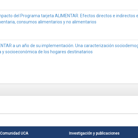
mpacto del Programa tarjeta ALIMENTAR. Efectos directos e indirectos e
mentaria, consumos alimentarios y no alimentarios
ENTAR a un año de su implementación. Una caracterización sociodemog
a y socioeconómica de los hogares destinatarios
Comunidad UCA
Investigación y publicaciones