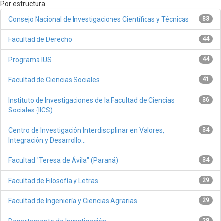
Por estructura
Consejo Nacional de Investigaciones Científicas y Técnicas
83
Facultad de Derecho
44
Programa IUS
44
Facultad de Ciencias Sociales
41
Instituto de Investigaciones de la Facultad de Ciencias
36
Sociales (IICS)
Centro de Investigación Interdisciplinar en Valores,
34
Integración y Desarrollo...
Facultad "Teresa de Ávila" (Paraná)
34
Facultad de Filosofía y Letras
29
Facultad de Ingeniería y Ciencias Agrarias
29
Departamento de Investigación
28