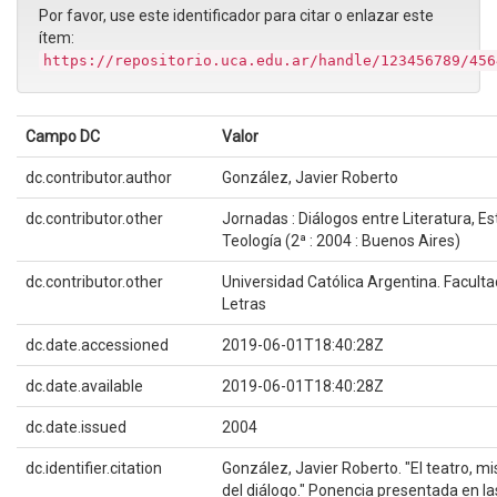
Por favor, use este identificador para citar o enlazar este
ítem:
https://repositorio.uca.edu.ar/handle/123456789/456
Campo DC
Valor
dc.contributor.author
González, Javier Roberto
dc.contributor.other
Jornadas : Diálogos entre Literatura, Es
Teología (2ª : 2004 : Buenos Aires)
dc.contributor.other
Universidad Católica Argentina. Facultad
Letras
dc.date.accessioned
2019-06-01T18:40:28Z
dc.date.available
2019-06-01T18:40:28Z
dc.date.issued
2004
dc.identifier.citation
González, Javier Roberto. "El teatro, mi
del diálogo." Ponencia presentada en l