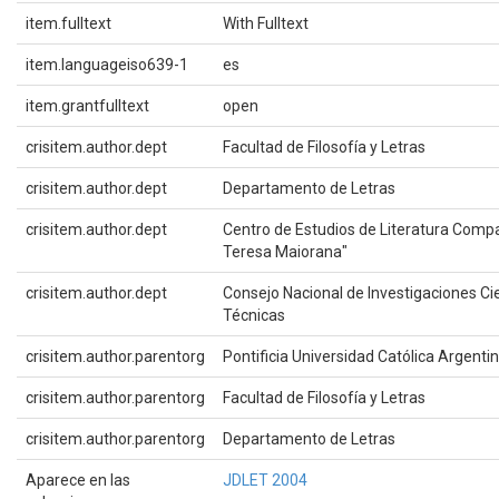
item.fulltext
With Fulltext
item.languageiso639-1
es
item.grantfulltext
open
crisitem.author.dept
Facultad de Filosofía y Letras
crisitem.author.dept
Departamento de Letras
crisitem.author.dept
Centro de Estudios de Literatura Comp
Teresa Maiorana"
crisitem.author.dept
Consejo Nacional de Investigaciones Cie
Técnicas
crisitem.author.parentorg
Pontificia Universidad Católica Argenti
crisitem.author.parentorg
Facultad de Filosofía y Letras
crisitem.author.parentorg
Departamento de Letras
Aparece en las
JDLET 2004