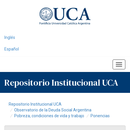
Skip
navigation
Inglés
Español
Repositorio Institucional UCA
Repositorio Institucional UCA
Observatorio de la Deuda Social Argentina
Pobreza, condiciones de vida y trabajo
Ponencias