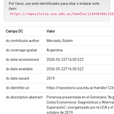
Por favor, use este identificador para citar o enlazar este
ítem:
https://repositorio.uca.edu.ar/handle/123456789/215
Campo DC
Valor
dc.contributor.author
Mercado, Rubén
dc.coverage.spatial
Argentina
dc.date.accessioned
2026-05-22T16:00:52Z
dc.date.available
2026-05-22T16:00:52Z
dc.date.issued
2019
dc.identifier.uri
https://repositorio.uca.edu.ar/handle/1
dc.description.abstract
Ponencia presentada en el Seminario "Arg
Ciclos Económicos: Diagnósticos y Alterna
Superación", coorganizado por la UCA y e
octubre de 2019.