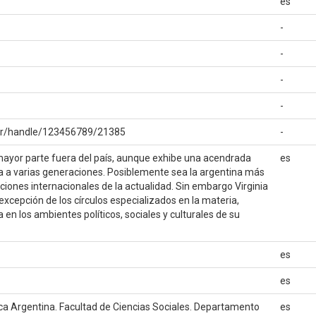
es
-
-
-
-
u.ar/handle/123456789/21385
-
 mayor parte fuera del país, aunque exhibe una acendrada
es
 a varias generaciones. Posiblemente sea la argentina más
ciones internacionales de la actualidad. Sin embargo Virginia
cepción de los círculos especializados en la materia,
en los ambientes políticos, sociales y culturales de su
es
es
ica Argentina. Facultad de Ciencias Sociales. Departamento
es