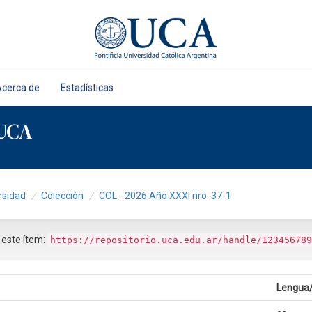
Acerca de
Estadísticas
 UCA
rsidad
Colección
COL - 2026 Año XXXI nro. 37-1
r este ítem:
https://repositorio.uca.edu.ar/handle/123456789
Lengua