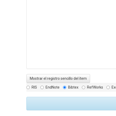
Mostrar el registro sencillo del ítem
RIS
EndNote
Bibtex
RefWorks
Ex