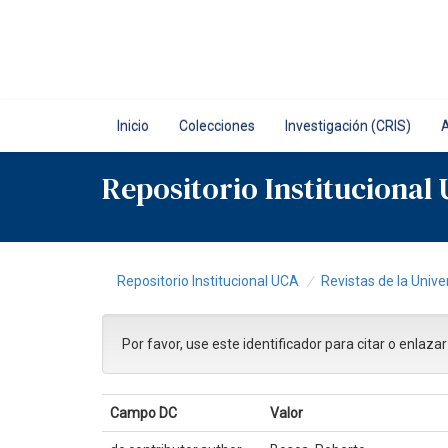
Skip
navigation
Inicio
Colecciones
Investigación (CRIS)
Repositorio Institucional
Repositorio Institucional UCA
Revistas de la Unive
Por favor, use este identificador para citar o enlaza
Campo DC
Valor