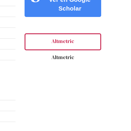
Scholar
Altmetric
Altmetric