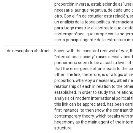
proporción inversa, estableciendo así una 
necesaria, aunque negativa, de cada uno 
otro. Con el fin de estudiar esta relación, 
un análisis de la teoría política internacio
para luego mostrar el contraste que existe
contemporánea, que rompe con la hegemo
como principal agente de la estructura int
dc.description.abstract
Faced with the constant renewal of war, t
“international society” raises sensitivities.
phenomena seem to be at such a level of 
that the emergence of one leads to the co
other. The link, therefore, is of a logic of i
proportion, whereby a necessary, albeit ne
relationship of each in relation to the other
established. In order to study this relations
analysis of modern international political 
this link can be appreciated, has been carr
first instance, to then show the contrast th
contemporary theory, which breaks with s
hegemony as the main agent of the intern
structure.