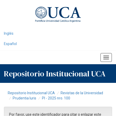
Skip
navigation
Inglés
Español
Repositorio Institucional UCA
Repositorio Institucional UCA
Revistas de la Universidad
Prudentia Iuris
PI - 2025 nro. 100
Por favor, use este identificador para citar o enlazar este