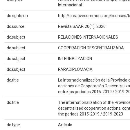
Internacional
dc.rights.uri
http://creativecommons.org/licenses/b
dc.source
Revista SAAP. 20(1), 2026.
dc.subject
RELACIONES INTERNACIONALES
dc.subject
COOPERACION DESCENTRALIZADA
dc.subject
INTERNALIZACION
dc.subject
PARADIPLOMACIA
dc.title
La internacionalización de la Provincia 
acciones de Cooperación Descentraliza
entre los períodos 2015-2019 / 2019-2
dc.title
The internationalization of the Province
decentralized cooperation actions, co
the periods 2015-2019 / 2019-2023
dc.type
Artículo