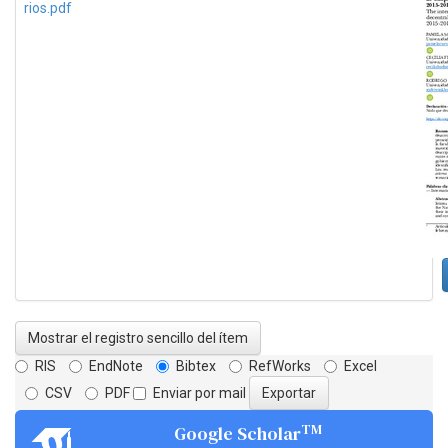
rios.pdf
Mostrar el registro sencillo del ítem
RIS
EndNote
Bibtex
RefWorks
Excel
CSV
PDF
Enviar por mail
TM
Google Scholar