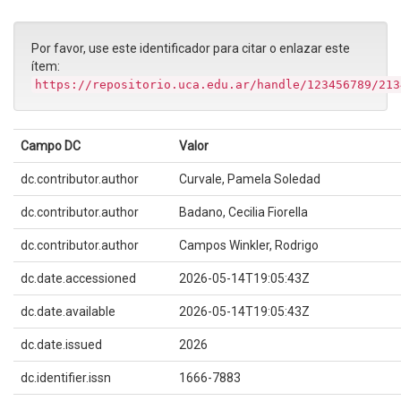
Por favor, use este identificador para citar o enlazar este
ítem:
https://repositorio.uca.edu.ar/handle/123456789/213
Campo DC
Valor
dc.contributor.author
Curvale, Pamela Soledad
dc.contributor.author
Badano, Cecilia Fiorella
dc.contributor.author
Campos Winkler, Rodrigo
dc.date.accessioned
2026-05-14T19:05:43Z
dc.date.available
2026-05-14T19:05:43Z
dc.date.issued
2026
dc.identifier.issn
1666-7883