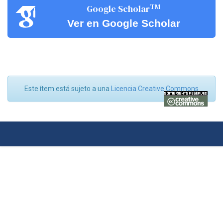
TM
Google Scholar
Ver en Google Scholar
Este ítem está sujeto a una
Licencia Creative Commons