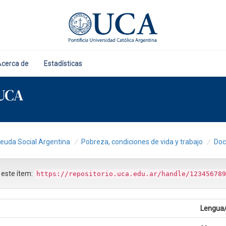
Acerca de
Estadísticas
 UCA
Deuda Social Argentina
Pobreza, condiciones de vida y trabajo
Doc
r este ítem:
https://repositorio.uca.edu.ar/handle/123456789
Lengua