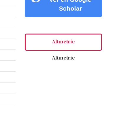
Scholar
Altmetric
Altmetric