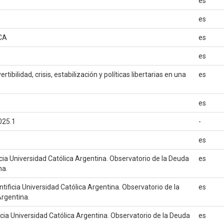
es
es
CA
es
es
ibilidad, crisis, estabilización y políticas libertarias en una
es
es
025.1
-
es
ificia Universidad Católica Argentina. Observatorio de la Deuda
es
na.
Pontificia Universidad Católica Argentina. Observatorio de la
es
Argentina.
ficia Universidad Católica Argentina. Observatorio de la Deuda
es