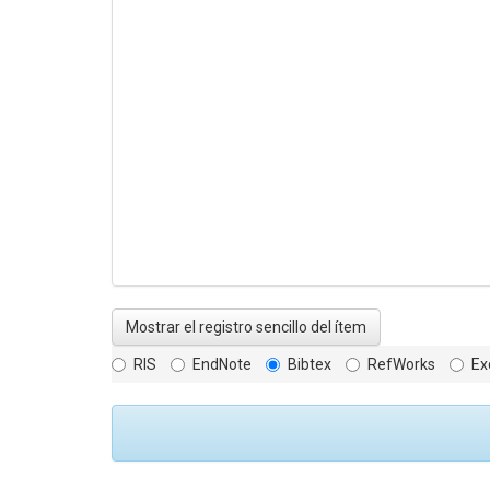
Mostrar el registro sencillo del ítem
RIS
EndNote
Bibtex
RefWorks
Ex