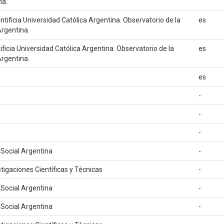
na.
ontificia Universidad Católica Argentina. Observatorio de la
es
Argentina.
ificia Universidad Católica Argentina. Observatorio de la
es
Argentina.
es
-
-
-
 Social Argentina
-
tigaciones Científicas y Técnicas
-
 Social Argentina
-
 Social Argentina
-