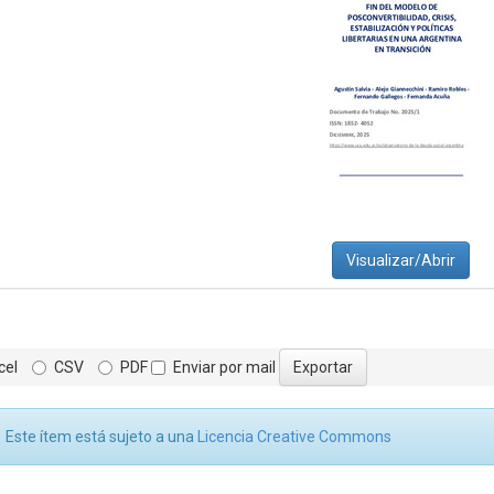
Visualizar/Abrir
cel
CSV
PDF
Enviar por mail
Este ítem está sujeto a una
Licencia Creative Commons