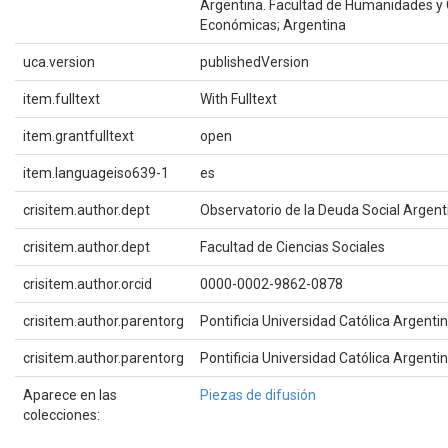
Argentina. Facultad de Humanidades y 
Económicas; Argentina
uca.version
publishedVersion
item.fulltext
With Fulltext
item.grantfulltext
open
item.languageiso639-1
es
crisitem.author.dept
Observatorio de la Deuda Social Argent
crisitem.author.dept
Facultad de Ciencias Sociales
crisitem.author.orcid
0000-0002-9862-0878
crisitem.author.parentorg
Pontificia Universidad Católica Argenti
crisitem.author.parentorg
Pontificia Universidad Católica Argenti
Aparece en las
Piezas de difusión
colecciones: