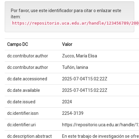
Por favor, use este identificador para citar o enlazar este
ítem:
https://repositorio.uca.edu.ar/handle/123456789/200
Campo DC
Valor
dc.contributor.author
Zucco, María Elisa
dc.contributor.author
Tuñón, Ianina
dc.date.accessioned
2025-07-04T15:02:22Z
dc.date.available
2025-07-04T15:02:22Z
dc.date.issued
2024
dc.identifier.issn
2254-3139
dc.identifier.uri
https://repositorio.uca.edu.ar/handl
dc.description.abstract
En este trabajo de investigación se ofre