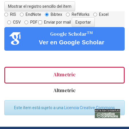
Mostrar el registro sencillo del ítem
RIS
EndNote
Bibtex
RefWorks
Excel
CSV
PDF
Enviar por mail
TM
Google Scholar
Ver en Google Scholar
Altmetric
Altmetric
Este ítem está sujeto a una
Licencia Creative Commons