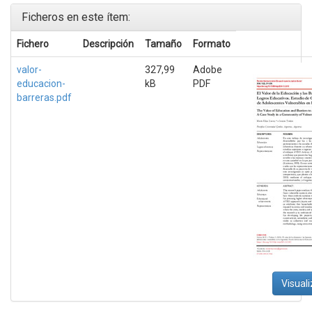
Ficheros en este ítem:
Fichero
Descripción
Tamaño
Formato
valor-
327,99
Adobe
educacion-
kB
PDF
barreras.pdf
Visuali