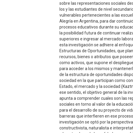
sobre las representaciones sociales de
los y las estudiantes de nivel secundar
vulnerables pertenecientes a las escuel
Alegría en Argentina, para dar continui
procesos educativos durante su educaci
la posibilidad futura de continuar reali
superiores e ingresar al mercado labora
esta investigación se adhiere al enfoqu
Estructuras de Oportunidades, que plan
recursos, bienes o atributos que posee
como activos, que supone el despliegu
para acceder a los mismos y mantenerl
de la estructura de oportunidades disp
sociedad en la que participan como con
Estado, el mercado y la sociedad (Kazt
ese sentido, el objetivo general de la in
apunta a comprender cuales son las r
sociales en torno al valor de la educa
para el desarrollo de su proyecto de vid
barreras que interfieren en ese proceso
investigación se optó por la perspectiv
constructivista, naturalista e interpreta