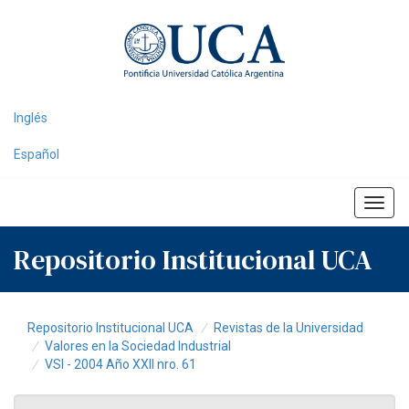
Skip
navigation
Inglés
Español
Repositorio Institucional UCA
Repositorio Institucional UCA
Revistas de la Universidad
Valores en la Sociedad Industrial
VSI - 2004 Año XXII nro. 61