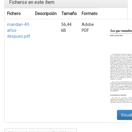
Ficheros en este ítem:
Fichero
Descripción
Tamaño
Formato
mandan-40-
56,44
Adobe
años-
kB
PDF
despues.pdf
Visual