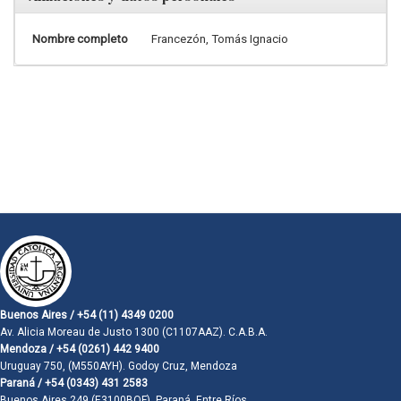
Nombre completo
Francezón, Tomás Ignacio
Buenos Aires / +54 (11) 4349 0200
Av. Alicia Moreau de Justo 1300 (C1107AAZ). C.A.B.A.
Mendoza / +54 (0261) 442 9400
Uruguay 750, (M550AYH). Godoy Cruz, Mendoza
Paraná / +54 (0343) 431 2583
Buenos Aires 249 (E3100BQF). Paraná, Entre Ríos