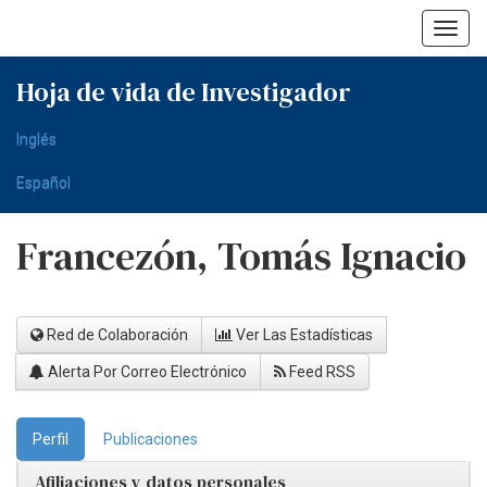
Skip
navigation
Hoja de vida de Investigador
Inglés
Español
Francezón, Tomás Ignacio
Red de Colaboración
Ver Las Estadísticas
Alerta Por Correo Electrónico
Feed RSS
Perfil
Publicaciones
Afiliaciones y datos personales